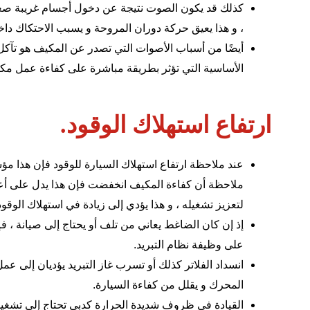
كذلك قد يكون الصوت نتيجة عن دخول أجسام غريبة صغيرة ج
، و هذا يعيق حركة دوران المروحة و يسبب الاحتكاك داخ
أيضًا من أسباب الأصوات التي تصدر عن المكيف هو تآك
الأساسية التي تؤثر بطريقة مباشرة على كفاءة عمل مكي
ارتفاع استهلاك الوقود.
عند ملاحظة ارتفاع استهلاك السيارة للوقود فإن هذا م
ملاحظة أن كفاءة المكيف انخفضت فإن هذا يدل على أعط
لتعزيز تشغيله ، و هذا يؤدي إلى زيادة في استهلاك الوق
إذ إن كان الضاغط يعاني من تلف أو يحتاج إلى صيانة ، 
على وظيفة نظام التبريد.
انسداد الفلاتر كذلك أو تسرب غاز التبريد يؤديان إلى 
المحرك و يقلل من كفاءة السيارة.
القيادة في ظروف شديدة الحرارة كدبي تحتاج إلى تشغ