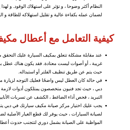
النظام أكثر وضوحا ، و تؤثر على استهلاك الوقود. و ل
لضمان عمله بكفاءة عالية و تقليل استهلاكه للطاقة و الو
كيفية التعامل مع أعطال مكي
عند مقابلة مشكلة تتعلق بمكيف السيارة عليك التحقق من
غريبة ، أو أصوات ليست معتادة. فقد يكون هناك عطل بس
حيث يتم عن طريق تنظيف الفلتر أو استبداله.
في حالة كان العطل ليس واضحًا فعليك التوجه لزيارة
مر
دبي ، حيث تجد فنيون متخصصون يمتلكون أدوات لازمة لت
التبريد ، فحص أداء الضاغط ، الكشف عن تسربات الأنابي
يجب عليك اختيار مركز صيانة مكيف سيارتك في دبي يت
لصيانة السيارات ، حيث يوفر لك قطع الغيار الأصلية ل
المواظبة على الصيانة بشمل دوري لتتجنب حدوث أعطا