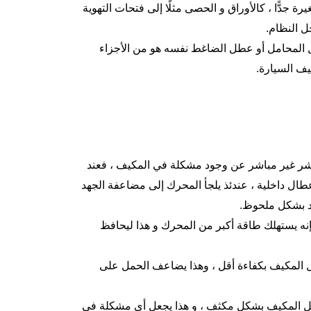
دًّا ، كالأوراق و الحصى مثلًا إلى فتحات التهوية
ل النظام.
ل المحامل أو عطل الضاغط نفسه هو من الأجزاء
ف السيارة.
ؤشر غير مباشر عن وجود مشكلة في المكيف ، فعند
ال داخلية ، عندئذ يلجأ المحرك إلى مضاعفة الجهد
ود بشكل ملحوظ.
فإنه يستهلك طاقة أكبر من المحرك و هذا ليحافظ
عمل المكيف بكفاءة أقل ، وهذا يضاعف الحمل على
يل المكيف بشكل مكثف ، و هذا يجعل أي مشكلة في