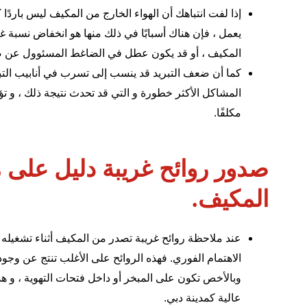
إذا لفت انتباهك أن الهواء الخارج من المكيف ليس بارد
يعمل ، فإن هناك أسبابًا في ذلك منها هو انخفاض نسبة غاز 
المكيف ، أو قد يكون عطل في الضاغط المسئوول عن ضغ
كما أن ضعف التبريد قد ينسب إلى تسرب في أنابيب التب
المشاكل الأكثر خطورة و التي قد تحدث نتيجة ذلك ، و تؤ
مكلفًا.
صدور روائح غريبة دليل على 
المكيف.
عند ملاحظة روائح غريبة تصدر من المكيف أثناء تشغيله ،
الاهتمام الفوري. فهذه الروائح على الأغلب تنتج عن وجو
وبالأخص تكون على المبخر أو داخل فتحات التهوية ، و هذ
عالية كمدينة دبي.