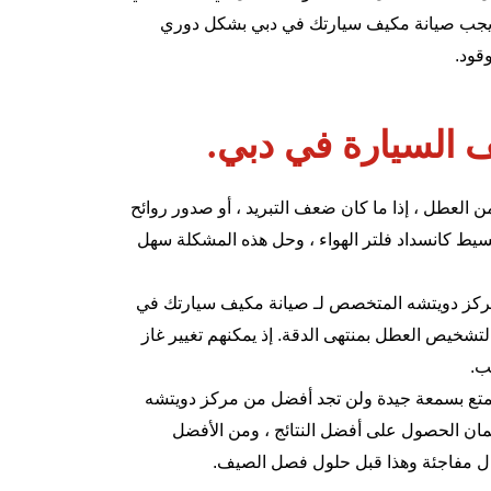
هذا يجب صيانة مكيف سيارتك في دبي بشكل دوري
قود.
ف السيارة في دبي.
 العطل ، إذا ما كان ضعف التبريد ، أو صدور روائح
يط كانسداد فلتر الهواء ، وحل هذه المشكلة سهل
كز دويتشه
المتخصص لـ صيانة مكيف سيارتك في
شخيص العطل بمنتهى الدقة. إذ يمكنهم تغيير غاز
ب.
متع بسمعة جيدة ولن تجد أفضل من مركز دويتشه
ضمان الحصول على أفضل النتائج ، ومن الأفضل
ل مفاجئة وهذا قبل حلول فصل الصيف.