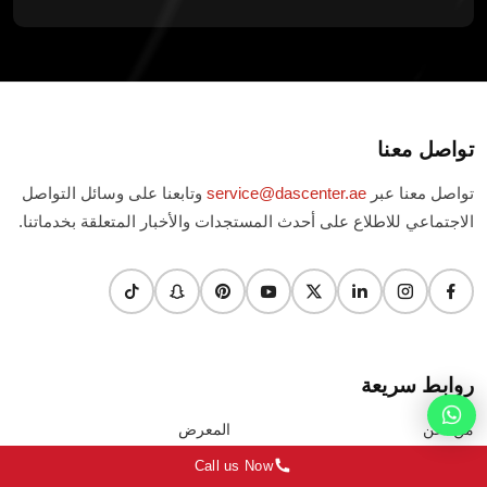
تواصل معنا
تواصل معنا عبر
service@dascenter.ae
وتابعنا على وسائل التواصل
الاجتماعي للاطلاع على أحدث المستجدات والأخبار المتعلقة بخدماتنا.
روابط سريعة
من نحن
المعرض
Call us Now
المدونة
الشروط & الأحكام