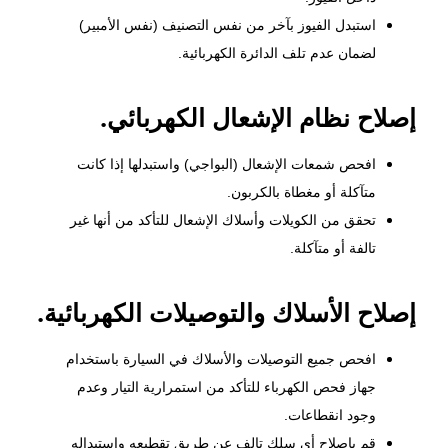
استبدل الفيوز بآخر من نفس التصنيف (نفس الأمبير)
لضمان عدم تلف الدائرة الكهربائية.
إصلاح نظام الإشعال الكهربائي.
افحص شمعات الإشعال (البواجي) واستبدلها إذا كانت
متآكلة أو مغطاة بالكربون.
تحقق من الكويلات وأسلاك الإشعال للتأكد من أنها غير
تالفة أو متآكلة.
إصلاح الأسلاك والتوصيلات الكهربائية.
افحص جميع التوصيلات والأسلاك في السيارة باستخدام
جهاز فحص الكهرباء للتأكد من استمرارية التيار وعدم
وجود انقطاعات.
قم بإصلاح أي سلك تالف عن طريق تقطيعه واستبداله