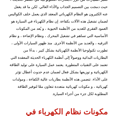
حيث دمجت بين التصميم الجذاب والأداء العالي. لكن ما قد يغفل
عنه الكثيرون هو النظام الكهربائي المعقد الذي يعمل خلف الكواليس
لضمان تشغيل هذه الآلات بكفاءة. إن نظام الكهرباء في السيارة هو
العمود الفقري للعديد من الأنظمة الحيوية ، و يُعد من المكونات
الأساسية التي تساهم في تشغيل المحرك ، ونظام الإضاءة ، و نظام
الترفيه ، والعديد من الأنظمة الأخرى. منذ ظهور السيارات الأولى ،
تطورت تكنولوجيا الأنظمة الكهربائية بشكل كبير ، بدءًا من
البطاريات البدائية ووصولاً إلى أنظمة الكهرباء الحديثة المعقدة التي
تعتمد على التقنيات المتطورة. يعتمد عمل السيارة على توليد الطاقة
الكهربائية و توزيعها بشكل فعال لضمان عدم حدوث أعطال تؤثر
على الأداء. تتضمن هذه الأنظمة بطاريات عالية الكفاءة ، ومولدات
كهربائية ، و مكونات كهربائية متعددة تتعاون معًا لتوفير الطاقة
المطلوبة لكل جزء من أجزاء السيارة.
مكونات نظام الكهرباء في