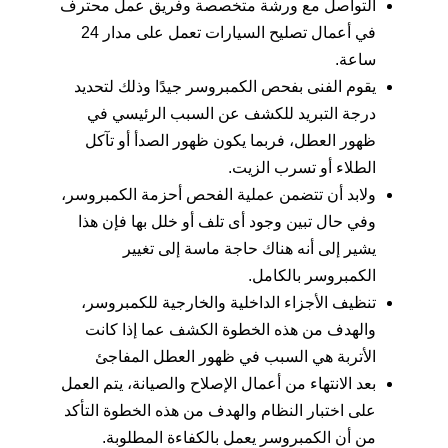
التواصل مع ورشة متخصصة وفريق عمل محترف
في أعمال تصليح السيارات تعمل على مدار 24
ساعة.
يقوم الفنى بفحص الكمبروسر جيدًا وذلك لتحديد
درجة التبريد للكشف عن السبب الرئيسي في
ظهور العطل، فربما يكون ظهور الصدأ أو تآكل
الطلاء أو تسرب الزيت.
ولابد أن تتضمن عملية الفحص أحزمة الكمبروسر،
وفي حال تبين وجود أى تلف أو خلل بها فإن هذا
يشير إلى أنه هناك حاجة ماسة إلى تغيير
الكمبروسر بالكامل.
تنظيف الأجزاء الداخلية والخارجية للكمبروسر،
والهدف من هذه الخطوة الكشف عما إذا كانت
الأتربة هي السبب في ظهور العطل المفاجئ
بعد الانتهاء من أعمال الإصلاح والصيانة، يتم العمل
على اختبار النظام والهدف من هذه الخطوة التأكد
من أن الكمبروسر يعمل بالكفاءة المطلوبة.