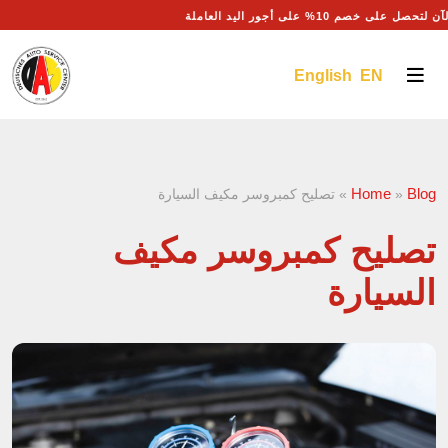
ل على خصم 10% على أجور اليد العاملة
English EN
Home
Blog
»
»
تصليح كمبروسر مكيف السيارة
تصليح كمبروسر مكيف
السيارة