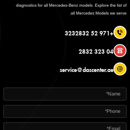
diagnostics for all Mercedes-Benz models. Explore the list of
all Mercedes Models we serve.
+971 52 3232832
04 323 2832
service@dascenter.ae