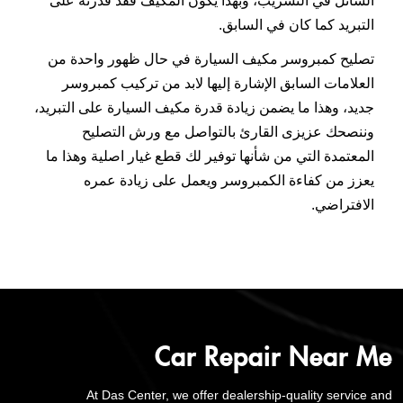
السائل في التسريب، وبهذا يكون المكيف فقد قدرته على
التبريد كما كان في السابق.
تصليح كمبروسر مكيف السيارة في حال ظهور واحدة من
العلامات السابق الإشارة إليها لابد من تركيب كمبروسر
جديد، وهذا ما يضمن زيادة قدرة مكيف السيارة على التبريد،
وننصحك عزيزى القارئ بالتواصل مع ورش التصليح
المعتمدة التي من شأنها توفير لك قطع غيار اصلية وهذا ما
يعزز من كفاءة الكمبروسر ويعمل على زيادة عمره
الافتراضي.
Car Repair Near Me
At Das Center, we offer dealership-quality service and