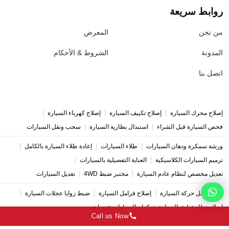
روابط سريعة
من نحن
المعرض
المدونة
الشروط & الأحكام
اتصل بنا
|
|
|
إصلاح محرك السيارة
إصلاح تكييف السيارة
إصلاح كهرباء السيارة
|
|
فحص السيارة قبل الشراء
استبدال بطارية السيارة
سحب ونقل السيارات
|
|
|
ورشة سمكرة ودهان السيارات
طلاء السيارات
إعادة طلاء السيارة بالكامل
|
|
ترميم السيارات الكلاسيكية
العناية التفصيلية بالسيارات
|
|
تعديل مخصص لنظام عادم السيارة
مختبر ضبط 4WD
تعديل السيارات
|
|
|
إصلاح ناقل حركة السيارة
إصلاح فرامل السيارة
ضبط زوايا عجلات السيارة
|
إصلاح نظام تعليق السيارة
كراج السيارات عجمان
Call us Now