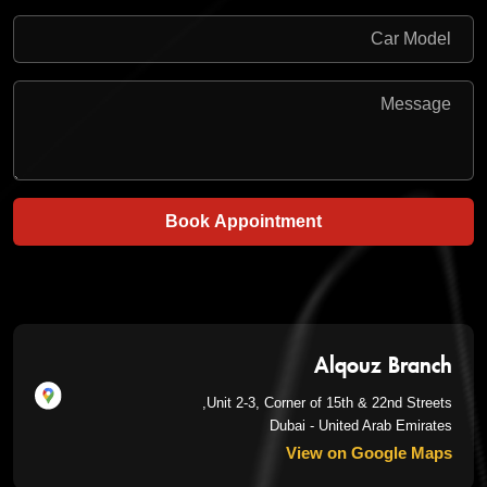
Book Appointment
Alqouz Branch
Unit 2-3, Corner of 15th & 22nd Streets,
Dubai - United Arab Emirates
View on Google Maps