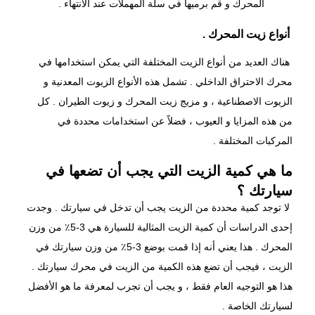
المحرك و قم برميها في سلة المهملات عند الانتهاء .
أنواع زيت المحرك .
هناك العديد من
أنواع الزيت
المختلفة التي يمكن استخدامها في
محرك الاحتراق الداخلي . تشمل هذه الأنواع الزيوت المعدنية و
الزيوت الاصطناعية ، و مزيج زيت المحرك و زيوت الطيران . كل
من هذه المزايا و العيوب ، فضلاً عن استخدامات محددة في
المركبات المختلفة .
ما هي كمية الزيت التي يجب أن تضعها في
سيارتك ؟
لا توجد كمية محددة من الزيت يجب أن تدخل في سيارتك . وجدت
إحدى الدراسات أن كمية الزيت المثالية للسيارة هي 3-5٪ من وزن
المحرك . هذا يعني أنه إذا قمت بوضع 3-5٪ من وزن سيارتك في
الزيت ، فيجب أن تضع هذه الكمية من الزيت في محرك سيارتك .
هذا هو التوجيه العام فقط ، و يجب أن تجرب لمعرفة ما هو الأفضل
لسيارتك الخاصة .