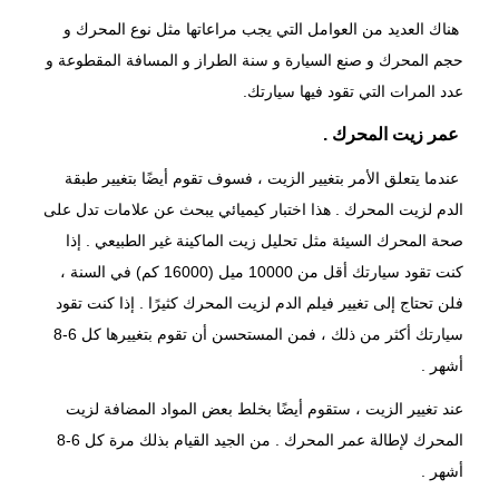
هناك العديد من العوامل التي يجب مراعاتها مثل نوع المحرك و
حجم المحرك و صنع السيارة و سنة الطراز و المسافة المقطوعة و
عدد المرات التي تقود فيها سيارتك.
عمر زيت المحرك .
عندما يتعلق الأمر
بتغيير الزيت
، فسوف تقوم أيضًا بتغيير طبقة
الدم لزيت المحرك . هذا اختبار كيميائي يبحث عن علامات تدل على
صحة المحرك السيئة مثل تحليل زيت الماكينة غير الطبيعي . إذا
كنت تقود سيارتك أقل من 10000 ميل (16000 كم) في السنة ،
فلن تحتاج إلى تغيير فيلم الدم لزيت المحرك كثيرًا . إذا كنت تقود
سيارتك أكثر من ذلك ، فمن المستحسن أن تقوم بتغييرها كل 6-8
أشهر .
عند تغيير الزيت ، ستقوم أيضًا بخلط بعض المواد المضافة لزيت
المحرك لإطالة عمر المحرك . من الجيد القيام بذلك مرة كل 6-8
أشهر .