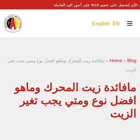
لتحصل على خصم 10% على أجور اليد العاملة
English EN
Home
Blog
»
»
مافائدة زيت المحرك وماهو افضل نوع ومتي يجب تغير
الزيت
مافائدة زيت المحرك وماهو
افضل نوع ومتي يجب تغير
الزيت