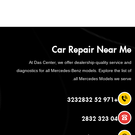
Car Repair Near Me
At Das Center, we offer dealership-quality service and
diagnostics for all Mercedes-Benz models. Explore the list of
all Mercedes Models we serve.
+971 52 3232832
04 323 2832