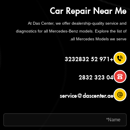
Car Repair Near Me
At Das Center, we offer dealership-quality service and
diagnostics for all Mercedes-Benz models. Explore the list of
all Mercedes Models we serve.
+971 52 3232832
04 323 2832
service@dascenter.ae