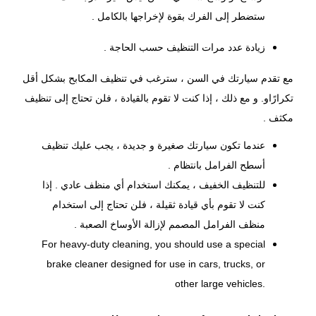
ستضطر إلى الفرك بقوة لإخراجها بالكامل .
زيادة عدد مرات التنظيف حسب الحاجة .
مع تقدم سيارتك في السن ، سترغب في تنظيف المكابح بشكل أقل
تكرارًاو. و مع ذلك ، إذا كنت لا تقوم بالقيادة ، فلن تحتاج إلى تنظيف
مكثف .
عندما تكون سيارتك صغيرة و جديدة ، يجب عليك تنظيف
أسطح الفرامل بانتظام .
للتنظيف الخفيف ، يمكنك استخدام أي منظف عادي . إذا
كنت لا تقوم بأي قيادة ثقيلة ، فلن تحتاج إلى استخدام
منظف الفرامل المصمم لإزالة الأوساخ الصعبة .
For heavy-duty cleaning, you should use a special
brake cleaner designed for use in cars, trucks, or
other large vehicles.