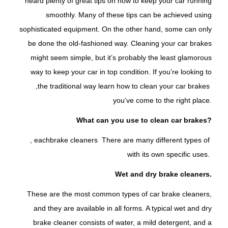
heard plenty of great tips on how to keep your car running
smoothly. Many of these tips can be achieved using
sophisticated equipment. On the other hand, some can only
be done the old-fashioned way. Cleaning your car brakes
might seem simple, but it’s probably the least glamorous
way to keep your car in top condition. If you’re looking to
,
the traditional way
learn how to clean your car brakes
you’ve come to the right place.
What can you use to clean car brakes?
, each
brake cleaners
There are many different types of
with its own specific uses.
Wet and dry brake cleaners.
These are the most common types of car brake cleaners,
and they are available in all forms. A typical wet and dry
brake cleaner consists of water, a mild detergent, and a