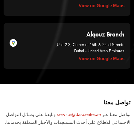
View on Google Maps
Alqouz Branch
Unit 2-3, Corner of 15th & 22nd Streets,
Dubai - United Arab Emirates
View on Google Maps
تواصل معنا
تواصل معنا عبر
service@dascenter.ae
وتابعنا على وسائل التواصل
الاجتماعي للاطلاع على أحدث المستجدات والأخبار المتعلقة بخدماتنا.