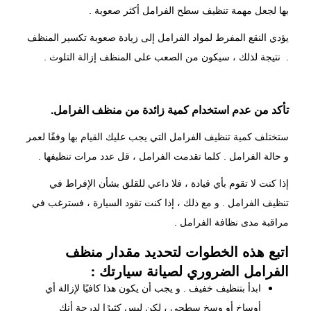
بها لجعل مهمة تنظيف سطح الفرامل أكثر صعوبة .
يؤدي النقع المفرط لمواد الفرامل إلى زيادة صعوبة تكسير المنظف
. نتيجة لذلك ، سيكون من الصعب على المنظف إزالة التلوث .
تأكد من عدم استخدام كمية زائدة من منظف الفرامل.
ستختلف كمية تنظيف الفرامل التي يجب عليك القيام بها وفقًا لعمر
و حالة
الفرامل
. كلما تقدمت الفرامل ، قل عدد مرات تنظيفها .
إذا كنت لا تقوم بأي قيادة ، فلا داعي للقلق بشأن الإفراط في
تنظيف الفرامل . و مع ذلك ، إذا كنت تقود السيارة ، فسترغب في
مراقبة مدى نظافة الفرامل .
اتبع هذه الخطوات لتحديد مقدار منظف
الفرامل الضروري لصيانة سيارتك :
ابدأ
بتنظيف خفيف
. و يجب أن يكون هذا كافيًا لإزالة أي
أوساخ أو وسخ سطحي ، لكن ليس كثيرًا لدرجة أنك