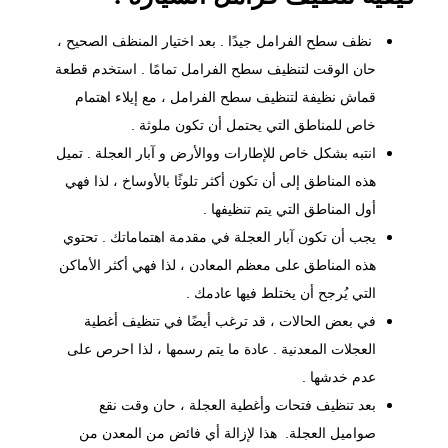
نظف سطح الفرامل جيدًا . بعد اختيار المنظف الصحيح ،
حان الوقت لتنظيف سطح الفرامل تمامًا . استخدم قطعة
قماش نظيفة لتنظيف سطح الفرامل ، مع إيلاء اهتمام
خاص للمناطق التي يحتمل أن تكون ملوثة .
انتبه بشكل خاص للإطارات ووالأرض و آبار العجلة . تميل
هذه المناطق إلى أن تكون أكثر تلوثًا بالأوساخ ، لذا فهي
أول المناطق التي يتم تنظيفها .
يجب أن تكون آبار العجلة في مقدمة اهتماماتك . تحتوي
هذه المناطق على معظم المعادن ، لذا فهي أكثر الأماكن
التي يُرجح أن يختلط فيها عادمك .
في بعض الحالات ، قد ترغب أيضًا في تنظيف أغطية
العجلات المعدنية . عادة ما يتم رسمها ، لذا احرص على
عدم خدشها .
بعد تنظيف فتحات وأغطية العجلة ، حان وقت نقع
صواميل العجلة. هذا لإزالة أي فائض من المعدن من