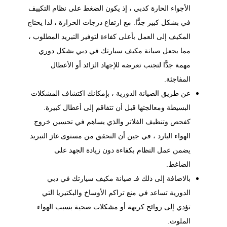
الأجواء الحارة كدبي ، إذ يكون الضغط على نظام التكييف
في بشكل كبير جدًّا. مع ارتفاع درجات الحرارة ، لذا يحتاج
المكيف إلى العمل بأعلى كفاءة لتوفير التبريد المطلوب ،
مما يجعل صيانة مكيف سيارتك في دبي بشكل دوري
مهمة جدًّا لتجنب تعرضه للإجهاد الزائد أو الأعطال
المفاجئة.
عن طريق الصيانة الدورية ، بإمكانك اكتشاف المشكلات
البسيطة ومعالجتها قبل أن تتفاقم إلى أعطال كبيرة.
كفحص وتنظيف الفلاتر والذي يساهم في تحسين خروج
الهواء البارد ، في جين أن التحقق من مستوى غاز التبريد
يضمن عمل النظام بكفاءة دون زيادة الجهد على
الضاغط.
بالاضافة إلى ذلك فـ صيانة مكيف سيارتك في دبي
الدورية تساعد في منع تراكم الأوساخ والبكتيريا التي
تؤدي إلى روائح كريهة أو مشكلات صحية بسبب الهواء
الملوث.