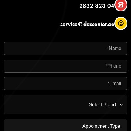
04 323 2832
service@dascenter.ae
Appointment Type