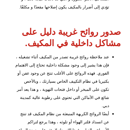
تؤدي إلى أضرار بالمكيف يكون إصلاحها مقعدًا و مكلفًا.
صدور روائح غريبة دليل على
مشاكل داخلية في المكيف.
عند ملاحظة روائح غريبة تصدر من المكيف أثناء تشغيله ،
فإن هذا يشير إلى وجود مشكلة داخلية تحتاج إلى الاهتمام
الفوري. فهذه الروائح على الأغلب تنتج عن وجود عفن أو
بكتيريا في نظام التكييف الخاص بسيارتك ، وبالأخص
تكون على المبخر أو داخل فتحات التهوية ، و هذا يعد أمر
شائع في الأماكن التي تحتوي على رطوبة عالية كمدينة
دبي.
أيضًا الروائح الكريهة المنبعثة من نظام المكيف قد تنتج
عن انسداد فلتر الهواء أو تلوثه ، وهذا يرجع لتراكم
الأوساخ و الغبار ، فهذا الانسداد لا يؤثر على جودة الهواء