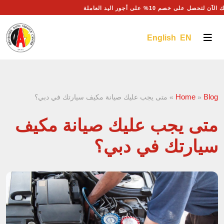
آن لتحصل على خصم 10% على أجور اليد العاملة
English EN
Home
Blog
»
»
متى يجب عليك صيانة مكيف سيارتك في دبي؟
متى يجب عليك صيانة مكيف
سيارتك في دبي؟