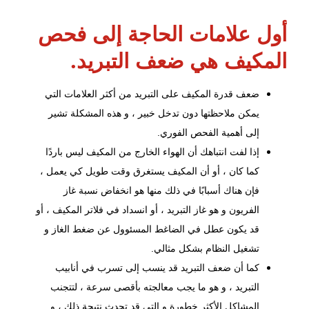
أول علامات الحاجة إلى فحص
المكيف هي ضعف التبريد.
ضعف قدرة المكيف على التبريد من أكثر العلامات التي
يمكن ملاحظتها دون تدخل خبير ، و هذه المشكلة تشير
إلى أهمية الفحص الفوري.
إذا لفت انتباهك أن الهواء الخارج من المكيف ليس باردًا
كما كان ، أو أن المكيف يستغرق وقت طويل كي يعمل ،
فإن هناك أسبابًا في ذلك منها هو انخفاض نسبة غاز
الفريون و هو غاز التبريد ، أو انسداد في فلاتر المكيف ، أو
قد يكون عطل في الضاغط المسئوول عن ضغط الغاز و
تشغيل النظام بشكل مثالي.
كما أن ضعف التبريد قد ينسب إلى تسرب في أنابيب
التبريد ، و هو ما يجب معالجته بأقصى سرعة ، لتتجنب
المشاكل الأكثر خطورة و التي قد تحدث نتيجة ذلك ، و