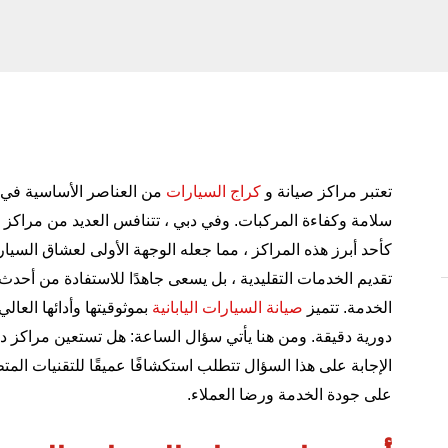
تعتبر مراكز
صيانة و
كراج السيارات
من العناصر الأساسية في ع
سلامة وكفاءة المركبات. وفي دبي ، تتنافس العديد من مراكز ا
كأحد أبرز هذه المراكز ، مما جعله الوجهة الأولى لعشاق السيا
تقديم الخدمات التقليدية ، بل يسعى جاهدًا للاستفادة من أح
الخدمة. تتميز
صيانة السيارات اليابانية
بموثوقيتها وأدائها العا
دورية دقيقة. ومن هنا يأتي سؤال الساعة: هل تستعين مراكز دوي
الإجابة على هذا السؤال تتطلب استكشافًا عميقًا للتقنيات المت
على جودة الخدمة ورضا العملاء.