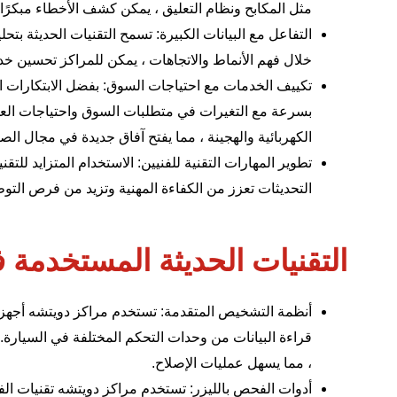
مثل المكابح و
نظام التعليق
، يمكن كشف الأخطاء مبكرًا
التفاعل مع البيانات الكبيرة: تسمح التقنيات الحديثة بتحل
خلال فهم الأنماط والاتجاهات ، يمكن للمراكز تحسين خ
تكييف الخدمات مع احتياجات السوق: بفضل الابتكارات ا
بسرعة مع التغيرات في متطلبات السوق واحتياجات العمل
الكهربائية والهجينة ، مما يفتح آفاق جديدة في مجال الصي
تطوير المهارات التقنية للفنيين: الاستخدام المتزايد للت
التحديثات تعزز من الكفاءة المهنية وتزيد من فرص ال
التقنيات الحديثة المستخدمة 
أنظمة التشخيص المتقدمة: تستخدم
مراكز دويتشه
أجهزة
قراءة البيانات من وحدات التحكم المختلفة في السيارة
، مما يسهل عمليات الإصلاح.
أدوات الفحص بالليزر: تستخدم مراكز دويتشه تقنيات الف