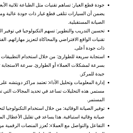
جودة قطع الغيار: تساهم تقنيات مثل الطباعة ثلاثية الأب
يضمن أن السيارات تتلقى قطع غيار ذات جودة عالية ومن
الصيانة المستقبلية.
تحسين التدريب والتطوير: تسهم التكنولوجيا في توفير ا
تقنيات الواقع الافتراضي والمحاكاة لتعزيز مهاراتهم. 
ذات جودة أعلى.
استجابة سريعة للطوارئ: من خلال استخدام التطبيقات و 
بسرعة لمشكلات العملاء أو الطوارئ. سرعة الاستجابة
جيدة للمركز.
إدارة المعلومات وتحليل الأداء: تعتمد مراكز دويتشه على 
مستمر. هذه التحليلات تساعد في تحديد المجالات التي ت
المستمر.
توفير الصيانة الوقائية: من خلال استخدام التكنولوجيا ل
صيانة وقائية استباقية. هذا يساعد في تقليل الأعطال ال
التفاعل والتواصل مع العملاء: تُعزز المنصات الرقمية من