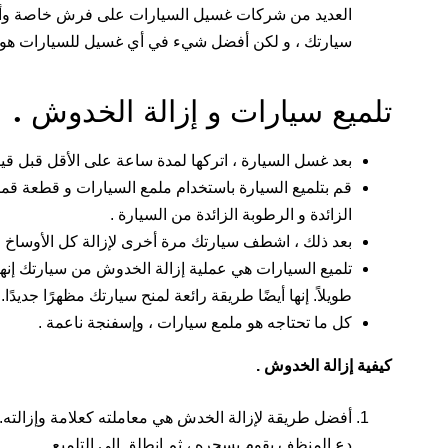
العديد من شركات غسيل السيارات على فرش خاصة وأدو
سيارتك ، و لكن أفضل شيء في أي غسيل للسيارات هو ا
تلميع سيارات و إزالة الخدوش .
بعد غسل السيارة ، اتركها لمدة ساعة على الأقل قبل قيا
قم بتلميع السيارة باستخدام ملمع السيارات و قطعة ق
الزائدة و الرطوبة الزائدة من السيارة .
بعد ذلك ، اشطف سيارتك مرة أخرى لإزالة كل الأوساخ و ا
تلميع السيارات هي عملية إزالة الخدوش من سيارتك إنها 
طويلاً. إنها أيضًا طريقة رائعة لمنح سيارتك مظهرًا جديدًا.
كل ما تحتاجه هو ملمع سيارات ، وإسفنجة ناعمة .
كيفية إزالة الخدوش .
أفضل طريقة لإزالة الخدش هي معاملته كعلامة وإزالته
دع المنظف يقوم بسحره ، ثم انطلق إلى التلميع.