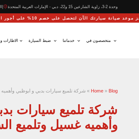
وحدة 2-3، زاوية الشارعين 15 و22، دبي - الإمارات العربية المتحدة
|
التو
احجز موعد صيانة سيارتك الآن لتحصل على خصم 10% على أجور اليد العاملة
متخصصون في
خدماتنا
ضبط السيارة
الاطارات وا
Blog
»
Home
»
شركة تلميع سيارات بدبي و ابوظبي وأهميه 
شركة تلميع سيارات بدب
وأهميه غسيل وتلميع ال