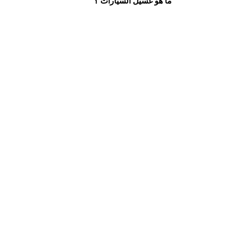
ما هو غسيل السيارات ؟