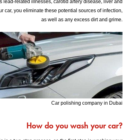
lead-related illnesses, carotid artery disease, liver and
car, you eliminate these potential sources of infection,
as well as any excess dirt and grime.
Car polishing company in Dubai
How do you wash your car?