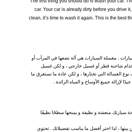
The first thing you should do is wash your car. Thi
car. Your car is already dirty before you drive it,
clean, it’s time to wash it again. This is the best
رات . مغسلة السيارات هي آلة تضعها في المرآب أو
تخدام شاحنة قطر أو غسيل خارجي ، و لكن غسيل
نوع الغسالة التي تختارها ، و لكن عادة ما تستغرق ما
 سيارتك منعشة و نظيفة و يمنحها سطحًا نظيفًا
ينها ، لذا اختر أفضل ما يناسب تفضيلاتك . تحتوي