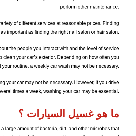
perform other maintenance.
iety of different services at reasonable prices. Finding
as important as finding the right nail salon or hair salon.
about the people you interact with and the level of service
o clean your car’s exterior. Depending on how often you
d your routine, a weekly car wash may not be necessary.
ing your car may not be necessary. However, if you drive
everal times a week, washing your car may be essential.
ما هو غسيل السيارات ؟
 large amount of bacteria, dirt, and other microbes that