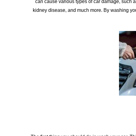
can cause various types of car damage, such as 
kidney disease, and much more. By washing your 