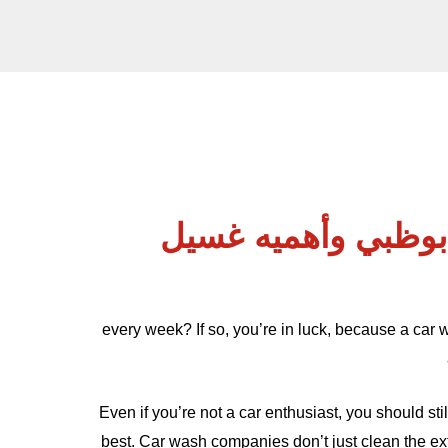
ابوظبي وأهميه غسيل
every week? If so, you’re in luck, because a car 
Even if you’re not a car enthusiast, you should sti
best. Car wash companies don’t just clean the exte