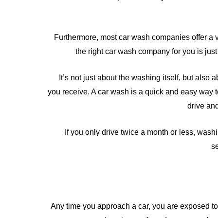
Furthermore, most car wash companies offer a var
the right car wash company for you is just 
It’s not just about the washing itself, but also 
you receive. A car wash is a quick and easy way t
drive an
If you only drive twice a month or less, wash
s
Any time you approach a car, you are exposed to a