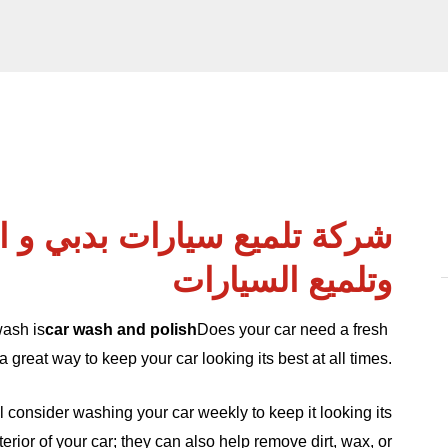
شركة تلميع سيارات بدبي و 
وتلميع السيارات
wash is
car wash and polish
Does your car need a fresh
a great way to keep your car looking its best at all times.
ll consider washing your car weekly to keep it looking its
rior of your car; they can also help remove dirt, wax, or