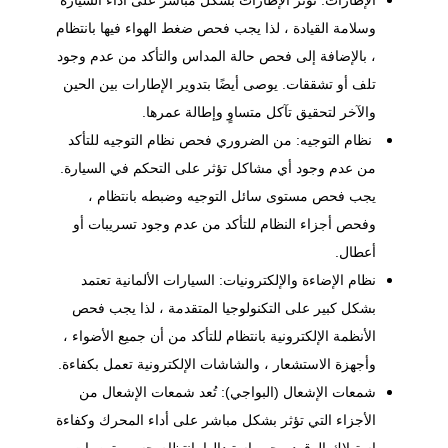
الإطارات: تؤثر الإطارات بشكل مباشر على أداء السيارة
وسلامة القيادة ، لذا يجب فحص ضغط الهواء فيها بانتظام
، بالإضافة إلى فحص حالة المداس والتأكد من عدم وجود
تلف أو تشققات. يوصى أيضًا بتدوير الإطارات بين الحين
والآخر لتحقيق تآكل متساوٍ وإطالة عمرها.
نظام التوجيه: من الضروري فحص نظام التوجيه للتأكد
من عدم وجود أي مشاكل تؤثر على التحكم في السيارة.
يجب فحص مستوى سائل التوجيه وضبطه بانتظام ،
وفحص أجزاء النظام للتأكد من عدم وجود تسريبات أو
أعطال.
نظام الإضاءة والإلكترونيات: السيارات الألمانية تعتمد
بشكل كبير على التكنولوجيا المتقدمة ، لذا يجب فحص
الأنظمة الإلكترونية بانتظام للتأكد من أن جميع الأضواء ،
وأجهزة الاستشعار ، والشاشات الإلكترونية تعمل بكفاءة.
شمعات الإشعال (البواجي): تُعد شمعات الإشعال من
الأجزاء التي تؤثر بشكل مباشر على أداء المحرك وكفاءة