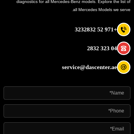
diagnostics for all Mercedes-Benz models. Explore the list of
all Mercedes Models we serve.
+971 52 3232832
04 323 2832
service@dascenter.ae