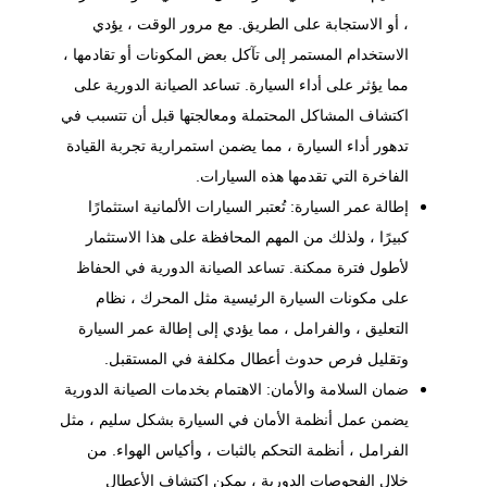
، أو الاستجابة على الطريق. مع مرور الوقت ، يؤدي
الاستخدام المستمر إلى تآكل بعض المكونات أو تقادمها ،
مما يؤثر على أداء السيارة. تساعد الصيانة الدورية على
اكتشاف المشاكل المحتملة ومعالجتها قبل أن تتسبب في
تدهور أداء السيارة ، مما يضمن استمرارية تجربة القيادة
الفاخرة التي تقدمها هذه السيارات.
إطالة عمر السيارة: تُعتبر السيارات الألمانية استثمارًا
كبيرًا ، ولذلك من المهم المحافظة على هذا الاستثمار
لأطول فترة ممكنة. تساعد الصيانة الدورية في الحفاظ
على مكونات السيارة الرئيسية مثل المحرك ،
نظام
التعليق
، والفرامل ، مما يؤدي إلى إطالة عمر السيارة
وتقليل فرص حدوث أعطال مكلفة في المستقبل.
ضمان السلامة والأمان: الاهتمام بخدمات الصيانة الدورية
يضمن عمل أنظمة الأمان في السيارة بشكل سليم ، مثل
الفرامل ، أنظمة التحكم بالثبات ، وأكياس الهواء. من
خلال الفحوصات الدورية ، يمكن اكتشاف الأعطال