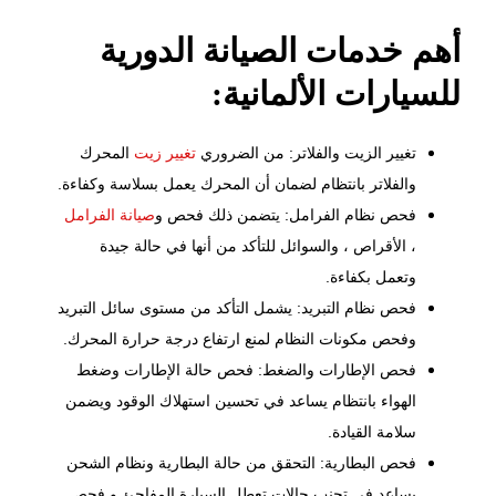
أهم خدمات الصيانة الدورية
للسيارات الألمانية:
تغيير الزيت والفلاتر: من الضروري
تغيير زيت
المحرك
والفلاتر بانتظام لضمان أن المحرك يعمل بسلاسة وكفاءة.
فحص نظام الفرامل: يتضمن ذلك فحص و
صيانة الفرامل
، الأقراص ، والسوائل للتأكد من أنها في حالة جيدة
وتعمل بكفاءة.
فحص نظام التبريد: يشمل التأكد من مستوى سائل التبريد
وفحص مكونات النظام لمنع ارتفاع درجة حرارة المحرك.
فحص الإطارات والضغط: فحص حالة الإطارات وضغط
الهواء بانتظام يساعد في تحسين استهلاك الوقود ويضمن
سلامة القيادة.
فحص البطارية: التحقق من حالة البطارية ونظام الشحن
يساعد في تجنب حالات تعطل السيارة المفاجئ و فحص