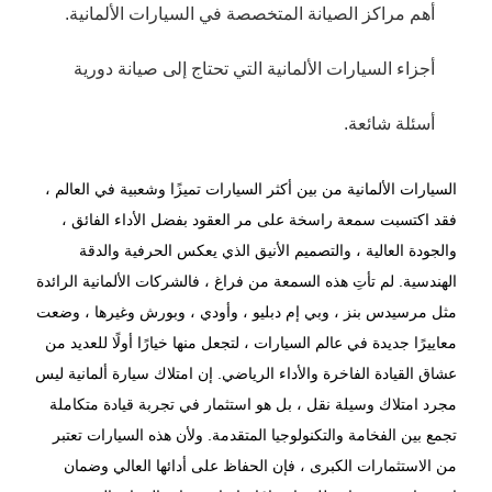
أهم مراكز الصيانة المتخصصة في السيارات الألمانية.
أجزاء السيارات الألمانية التي تحتاج إلى صيانة دورية
أسئلة شائعة.
السيارات الألمانية من بين أكثر السيارات تميزًا وشعبية في العالم ،
فقد اكتسبت سمعة راسخة على مر العقود بفضل الأداء الفائق ،
والجودة العالية ، والتصميم الأنيق الذي يعكس الحرفية والدقة
الهندسية. لم تأتِ هذه السمعة من فراغ ، فالشركات الألمانية الرائدة
مثل
مرسيدس بنز
، وبي إم دبليو ، وأودي ، وبورش وغيرها ، وضعت
معاييرًا جديدة في عالم السيارات ، لتجعل منها خيارًا أولًا للعديد من
عشاق القيادة الفاخرة والأداء الرياضي. إن امتلاك سيارة ألمانية ليس
مجرد امتلاك وسيلة نقل ، بل هو استثمار في تجربة قيادة متكاملة
تجمع بين الفخامة والتكنولوجيا المتقدمة. ولأن هذه السيارات تعتبر
من الاستثمارات الكبرى ، فإن الحفاظ على أدائها العالي وضمان