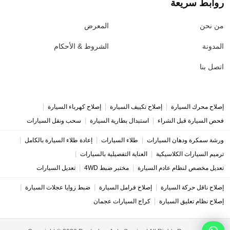
روابط سريعة
من نحن
المعرض
المدونة
الشروط & الأحكام
اتصل بنا
|
|
|
إصلاح محرك السيارة
إصلاح تكييف السيارة
إصلاح كهرباء السيارة
|
|
فحص السيارة قبل الشراء
استبدال بطارية السيارة
سحب ونقل السيارات
|
|
|
ورشة سمكرة ودهان السيارات
طلاء السيارات
إعادة طلاء السيارة بالكامل
|
|
ترميم السيارات الكلاسيكية
العناية التفصيلية بالسيارات
|
|
تعديل مخصص لنظام عادم السيارة
مختبر ضبط 4WD
تعديل السيارات
|
|
|
إصلاح ناقل حركة السيارة
إصلاح فرامل السيارة
ضبط زوايا عجلات السيارة
|
إصلاح نظام تعليق السيارة
كراج السيارات عجمان