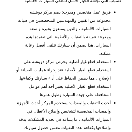
الأسباب التي تجعله الخيار الأمثل لمالكي السيارات الألمانية:
فريق عمل متخصص ومدرب: يضم مركز دويتشه
مجموعة من الفنيين والمهندسين المتخصصين في صيانة
السيارات الألمانية ، والذين يتمتعون بخبرة واسعة
ومعرفة عميقة بالتقنيات والأنظمة التي تعتمدها هذه
السيارات. هذا يضمن أن سيارتك تتلقى أفضل رعاية
ممكنة.
استخدام قطع غيار أصلية: يحرص مركز دويتشه على
استخدام قطع الغيار الأصلية عند إجراء عمليات الصيانة أو
الإصلاح ، مما يضمن الحفاظ على أداء سيارتك وكفاءتها.
استخدام قطع الغيار الأصلية يعتبر أحد أهم عوامل
المحافظة على جودة السيارة وطول عمرها.
أحدث التقنيات والمعدات: يستخدم المركز أحدث الأجهزة
والمعدات المخصصة لتشخيص وإصلاح الأعطال في
السيارات الألمانية ، ما يساعد في تحديد المشكلات بدقة
وإصلاحها بكفاءة. هذه التقنيات تضمن حصول سيارتك