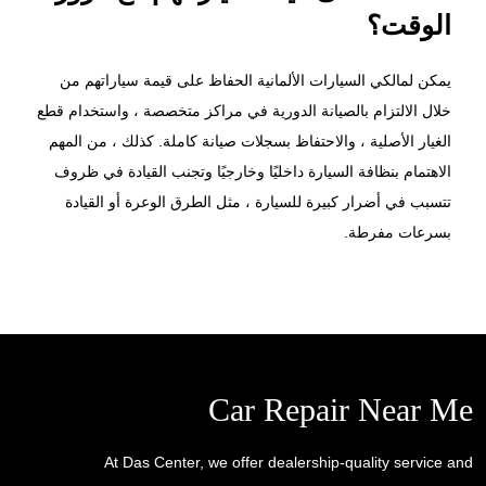
الوقت؟
يمكن لمالكي السيارات الألمانية الحفاظ على قيمة سياراتهم من
خلال الالتزام بالصيانة الدورية في مراكز متخصصة ، واستخدام قطع
الغيار الأصلية ، والاحتفاظ بسجلات صيانة كاملة. كذلك ، من المهم
الاهتمام بنظافة السيارة داخليًا وخارجيًا وتجنب القيادة في ظروف
تتسبب في أضرار كبيرة للسيارة ، مثل الطرق الوعرة أو القيادة
بسرعات مفرطة.
Car Repair Near Me
At Das Center, we offer dealership-quality service and