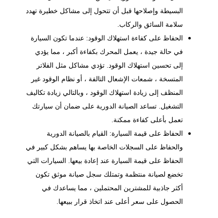
البسيطة وإصلاحها قبل أن تتحول إلى مشاكل خطيرة تهدد
سلامة السائق والركاب.
الحفاظ على كفاءة استهلاك الوقود: عندما تكون السيارة
في حالة جيدة ، يعمل المحرك بكفاءة أكبر ، مما يؤدي
إلى تحسين استهلاك الوقود. تؤدي مشاكل مثل الفلاتر
المتسخة ، شمعات الإشعال التالفة ، أو نظام الوقود غير
المنظف إلى زيادة استهلاك الوقود ، وبالتالي زيادة تكاليف
التشغيل. تساعد الصيانة الدورية على ضمان أن سيارتك
تعمل بأعلى كفاءة ممكنة.
الحفاظ على قيمة السيارة: القيام بالصيانة الدورية
والحفاظ على السجلات الخاصة بها يساهم بشكل كبير في
الحفاظ على قيمة السيارة عند إعادة بيعها. السيارات التي
تخضع لصيانة منتظمة وتمتلك سجل صيانة موثق تكون
أكثر جاذبية للمشترين المحتملين ، مما يساعدك في
الحصول على سعر أعلى عند اتخاذ قرار ببيعها.