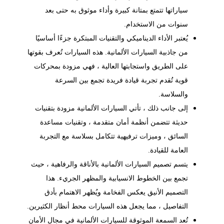
سياراتها تتمتع بمتانة كبيرة وأداء موثوق به حتى بعد
سنوات من الاستخدام.
يُعتبر الأداء الديناميكي والتقنيات المبتكرة جزءًا أساسيًا
من جاذبية السيارات الألمانية. هذه السيارات تُعرف بقوتها
على الطريق واستجابتها العالية ، فهي مزودة بمحركات
قوية تُقدم تجربة قيادة فريدة تجمع بين السرعة
والسلاسة.
إلى جانب ذلك ، تأتي السيارات الألمانية مزودة بتقنيات
حديثة تتضمن أنظمة أمان متقدمة ، وتقنيات مساعدة
السائق ، وميزات ترفيهية تتكامل بسلاسة مع التجربة
العامة للقيادة.
يتسم تصميم السيارات الألمانية بالأناقة والرفاهية ، حيث
تجمع بين الخطوط الانسيابية والمظهر الجريء. هذا
التصميم الأنيق يعكس الفخامة ويُظهر الاهتمام بأدق
التفاصيل ، مما يجعل هذه السيارات محط أنظار الكثيرين.
تُعد السمعة الموثوقة للسيارات الألمانية في مجال الأمان