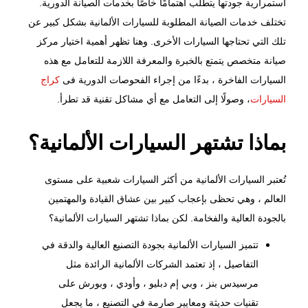
استمرارية جودتها يتطلب اهتمامًا خاصًا بخدمات الصيانة الدورية.
تختلف
خدمات الصيانة
المطلوبة للسيارات الألمانية بشكل كبير عن
تلك التي تحتاجها السيارات الأخرى. وهنا تظهر أهمية اختيار مركز
صيانة متخصص يتمتع بالخبرة والمعرفة اللازمة للتعامل مع هذه
السيارات الفاخرة ، بدءًا من إجراء الفحوصات الدورية فى
كراج
السيارات
، وصولًا إلى التعامل مع أي مشاكل تقنية قد تطرأ.
بماذا تشتهر السيارات الألمانية؟
تُعتبر
السيارات الألمانية
من أكثر السيارات شعبية على مستوى
العالم ، وهي تحظى بإعجاب كبير بين عشاق القيادة والمهتمين
بالجودة العالية والفخامة. لكن بماذا تشتهر السيارات الألمانية؟
تتميز السيارات الألمانية بجودة التصنيع العالية والدقة في
التفاصيل ، إذ تعتمد الشركات الألمانية الرائدة مثل
مرسيدس بنز ، و
بي إم دبليو
، وأودي ، وبورش على
تقنيات حديثة ومعايير صارمة في التصنيع ، ما يجعل