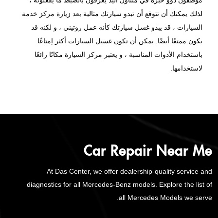
موظفون ذوو خبرة في متناول اليد يعرفون بالضبط ما يفعلونه ،
لذلك يمكنك أن تتوقع أن تبدو سيارتك مثالية بعد زيارة مركز خدمة
السيارات ، قد يبدو غسل سيارتك كأنه عمل روتيني ، و لكنه قد
يكون ممتعًا أيضًا. يمكن أن تكون غسيل السيارات أكثر إمتاعًا
باستخدام الأدوات المناسبة ، و يعتبر مركز السيارة مكانًا رائعًا
لاستخدامها.
Car Repair Near Me
At Das Center, we offer dealership-quality service and
diagnostics for all Mercedes-Benz models. Explore the list of
all Mercedes Models we serve.