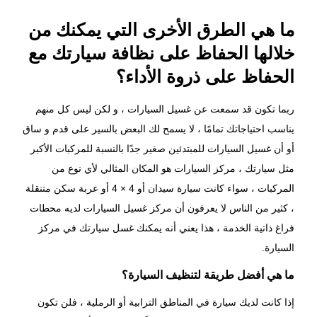
ما هي الطرق الأخرى التي يمكنك من
خلالها الحفاظ على نظافة سيارتك مع
الحفاظ على ذروة الأداء؟
ربما تكون قد سمعت عن غسيل السيارات ، و لكن ليس كل منهم
يناسب احتياجاتك تمامًا ، لا يسمح لك البعض بالسير على قدم و ساق
أو أن غسيل السيارات للمبتدئين صغير جدًا بالنسبة للمركبات الأكبر
مثل سيارتك ، مركز السيارات هو المكان المثالي لأي نوع من
المركبات ، سواء كانت سيارة سيدان أو 4 × 4 أو عربة سكن متنقلة
، كثير من الناس لا يعرفون أن مركز غسيل السيارات لديه محطات
فراغ ذاتية الخدمة ، هذا يعني أنه يمكنك غسل سيارتك في مركز
السيارة.
ما هي أفضل طريقة لتنظيف السيارة؟
إذا كانت لديك سيارة في المناطق الترابية أو الرملية ، فلن تكون