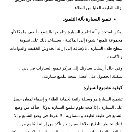
إزالة الطبقة العليا من الطلاء.
تلميع السيارة بآلة التلميع.
يمكن استخدام آلة لتلميع السيارة وتلميعها بالشمع ، أضف ملمعًا (أو
مجموعة تلميع / شمع) إلى الماكينة ، سيساعد ذلك على تسوية
سطح طلاء السيارة ، بالإضافة إلى إزالة الخدوش الخفيفة والدوامات
والأكسدة.
وفي حال أرسلت سيارتك إلى مركز تلميع السيارات في دبي ،
يمكنك الحصول على
أفضل نتيجة لتلميع سيارتك
.
كيفية تشميع السيارة.
تشميع السيارة هو وسيلة رائعة لحماية الطلاء و إضفاء لمعان جميل
على السيارة ، إذا كنت تقوم
بتلميع السيارة يدويًا
، فتأكد من وضع
الشمع في طبقة لطيفة و متساوية ، لا تفرط في وضع الشمع و إلا
فإنك تخاطر بتلطيخ طلاء السيارة ، و تأكد من إزالة المُلمع من