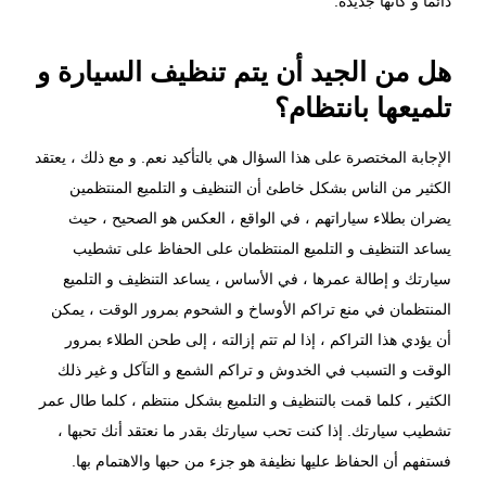
دائمًا و كأنها جديدة.
هل من الجيد أن يتم تنظيف السيارة و
تلميعها بانتظام؟
الإجابة المختصرة على هذا السؤال هي بالتأكيد نعم. و مع ذلك ، يعتقد
الكثير من الناس بشكل خاطئ أن التنظيف و التلميع المنتظمين
يضران بطلاء سياراتهم ، في الواقع ، العكس هو الصحيح ، حيث
يساعد التنظيف و التلميع المنتظمان على الحفاظ على تشطيب
سيارتك و إطالة عمرها ، في الأساس ، يساعد التنظيف و التلميع
المنتظمان في منع تراكم الأوساخ و الشحوم بمرور الوقت ، يمكن
أن يؤدي هذا التراكم ، إذا لم تتم إزالته ، إلى طحن الطلاء بمرور
الوقت و التسبب في الخدوش و تراكم الشمع و التآكل و غير ذلك
الكثير ، كلما قمت بالتنظيف و التلميع بشكل منتظم ، كلما طال عمر
تشطيب سيارتك. إذا كنت تحب سيارتك بقدر ما نعتقد أنك تحبها ،
فستفهم أن الحفاظ عليها نظيفة هو جزء من حبها والاهتمام بها.