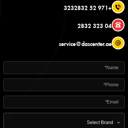
+971 52 3232832
04 323 2832
service@dascenter.ae