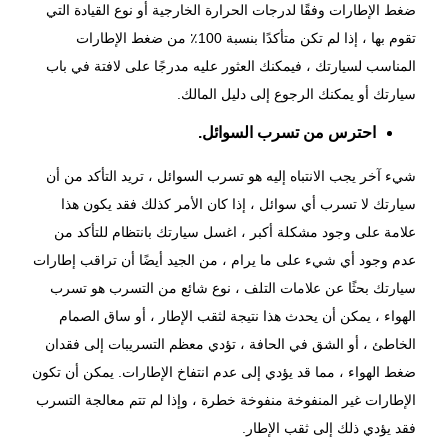
ضغط الإطارات وفقًا لدرجات الحرارة الخارجية أو نوع القيادة التي
تقوم بها ، إذا لم تكن متأكدًا بنسبة 100٪ من ضغط الإطارات
المناسب لسيارتك ، فيمكنك العثور عليه مدرجًا على لافتة في باب
سيارتك أو يمكنك الرجوع إلى دليل المالك.
احترس من تسرب السوائل.
شيء آخر يجب الانتباه إليه هو تسرب السوائل ، تريد التأكد من أن
سيارتك لا تسرب أي سوائل ، إذا كان الأمر كذلك فقد يكون هذا
علامة على وجود مشكلة أكبر ، اغسل سيارتك بانتظام للتأكد من
عدم وجود أي شيء على ما يرام ، من الجيد أيضًا أن تراقب إطارات
سيارتك بحثًا عن علامات التلف ، نوع شائع من التسرب هو تسرب
الهواء ، يمكن أن يحدث هذا نتيجة لثقب الإطار ، أو ساق الصمام
الخاطئ ، أو الشق في الحافة ، تؤدي معظم التسريبات إلى فقدان
ضغط الهواء ، مما قد يؤدي إلى عدم انتفاخ الإطارات. يمكن أن تكون
الإطارات غير المنفوخة منفوخة خطرة ، وإذا لم تتم معالجة التسرب
فقد يؤدي ذلك إلى ثقب الإطار.