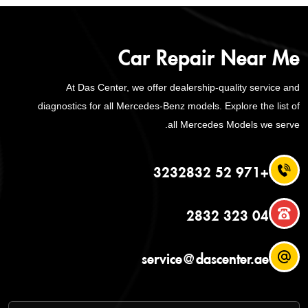
Car Repair Near Me
At Das Center, we offer dealership-quality service and
diagnostics for all Mercedes-Benz models. Explore the list of
all Mercedes Models we serve.
+971 52 3232832
04 323 2832
service@dascenter.ae