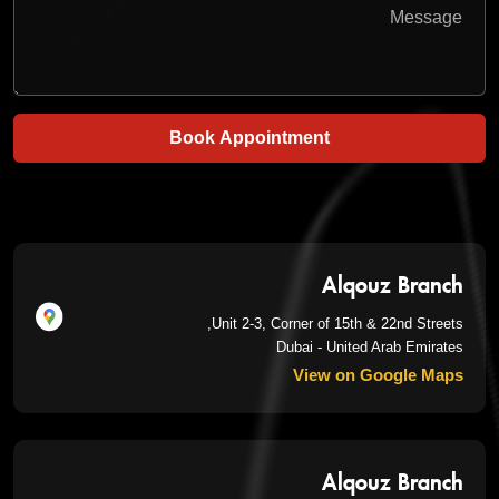
Book Appointment
Alqouz Branch
Unit 2-3, Corner of 15th & 22nd Streets,
Dubai - United Arab Emirates
View on Google Maps
Alqouz Branch