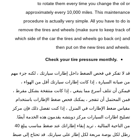
to rotate them every time you change the oil or
approximately every 10,000 miles. This maintenance
procedure is actually very simple. All you have to do is
remove the tires and wheels (make sure to keep track of
which side of the car the tires and wheels go back on) and
then put on the new tires and wheels.
Check your tire pressure monthly.
قد لا تفكر في فحص الضغط داخل إطارات سيارتك ، لكنه جزء مهم
من صيانة السيارة ، إذا كانت إطارات سيارتك أقل من الهواء ،
فيمكن أن تتلف أسرع مما ينبغي ، إذا كانت منتفخة بشكل مفرط ،
فمن المحتمل أن تنفجر ، يمكنك فحص ضغط الإطارات باستخدام
مقياس ضغط الإطارات في المنزل ، إذا كنت تفضل ذلك فإن مركز
تصليح اطارات السيارات
مركز دويتشه
يقدمون هذه الخدمة أيضًا.
من الناحية المثالية ، تريد إبقاء إطاراتك عند ضغط مناسب يبلغ 40
رطل لكل بوصة مربعة لكل إطار على سيارتك. قد تحتاج إلى ضبط