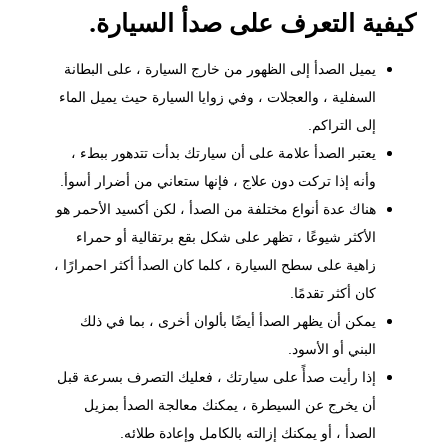
كيفية التعرف على صدأ السيارة.
يميل
الصدأ
إلى الظهور من خارج السيارة ، على البطانة
السفلية ، والعجلات ، وفي زوايا السيارة حيث يميل الماء
إلى التراكم.
يعتبر الصدأ علامة على أن سيارتك بدأت تتدهور ببطء ،
وأنه إذا تركت دون علاج ، فإنها ستعاني من أضرار أسوأ.
هناك عدة أنواع مختلفة من الصدأ ، لكن أكسيد الأحمر هو
الأكثر شيوعًا ، تظهر على شكل بقع برتقالية أو حمراء
زاهية على سطح السيارة ، كلما كان الصدأ أكثر احمرارًا ،
كان أكثر تقدمًا.
يمكن أن يظهر الصدأ أيضًا بألوان أخرى ، بما في ذلك
البني أو الأسود.
إذا رأيت صدأً على سيارتك ، فعليك التصرف بسرعة قبل
أن يخرج عن السيطرة ، يمكنك معالجة الصدأ بمزيل
الصدأ ، أو يمكنك إزالته بالكامل وإعادة طلائه.