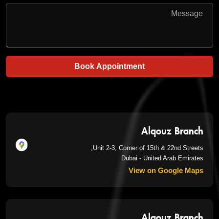
Book Appointment
Alqouz Branch
Unit 2-3, Corner of 15th & 22nd Streets,
Dubai - United Arab Emirates
View on Google Maps
Alqouz Branch