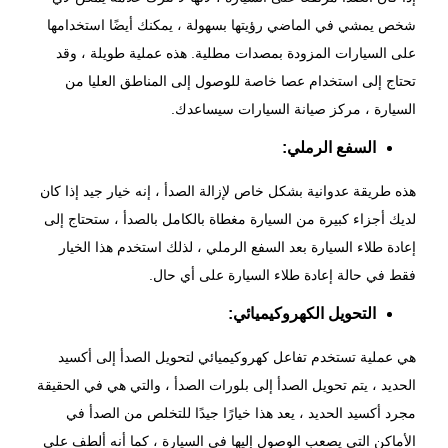
شخص يمشي في الماضي رؤيتها بسهولة ، يمكنك أيضًا استخدامها
على السيارات المزودة بمصدات مطلية. هذه عملية طويلة ، وقد
تحتاج إلى استخدام عصا خاصة للوصول إلى المناطق العليا من
السيارة ،
مركز صيانة السيارات
سيساعدك.
السفع الرملي:
هذه طريقة عدوانية بشكل خاص لإزالة الصدأ ، إنه خيار جيد إذا كان
لديك أجزاء كبيرة من السيارة مغطاة بالكامل بالصدأ ، ستحتاج إلى
إعادة طلاء السيارة بعد السفع الرملي ، لذلك استخدم هذا الخيار
فقط في حالة إعادة طلاء السيارة على أي حال.
التحويل الكهروكيميائي:
هي عملية تستخدم تفاعل كهروكيميائي لتحويل الصدأ إلى أكسيد
الحديد ، يتم
تحويل الصدأ
إلى بلورات الصدأ ، والتي هي في الحقيقة
مجرد أكسيد الحديد ، يعد هذا خيارًا جيدًا للتخلص من الصدأ في
الأماكن التي يصعب الوصول إليها في السيارة ، كما أنه ألطف على