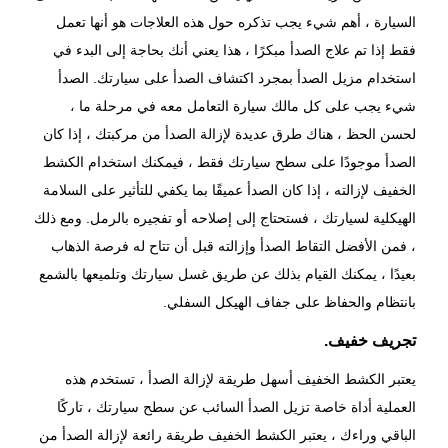
السيارة ، أهم شيء يجب تذكره حول هذه العلاجات هو أنها تعمل
فقط إذا تم علاج الصدأ مبكرًا ، هذا يعني أنك بحاجة إلى البدء في
استخدام مزيل الصدأ بمجرد اكتشاف الصدأ على سيارتك. الصدأ
شيء يجب على كل مالك سيارة التعامل معه في مرحلة ما ،
لحسن الحظ ، هناك طرق عديدة لإزالة الصدأ من مركبتك ، إذا كان
الصدأ موجودًا على سطح سيارتك فقط ، فيمكنك استخدام الكشط
الخفيف لإزالته ، إذا كان الصدأ عميقًا بما يكفي للتأثير على السلامة
الهيكلية لسيارتك ، فستحتاج إلى إصلاحه أو تفجيره بالرمل. ومع ذلك
، فمن الأفضل التقاط الصدأ وإزالته قبل أن تتاح له فرصة الذهاب
بعيدًا ، يمكنك القيام بذلك عن طريق غسل سيارتك وتلميعها بالشمع
بانتظام والحفاظ على جفاف الهيكل السفلي.
تجريف خفيف.
يعتبر الكشط الخفيف أسهل طريقة لإزالة الصدأ ، تستخدم هذه
العملية أداة خاصة تزيل الصدأ السائب عن سطح سيارتك ، تاركًا
الباقي وراءك ، يعتبر الكشط الخفيف طريقة رائعة لإزالة الصدأ من