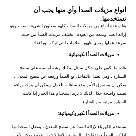
أنواع مزيلات الصدأ وأي منها يجب أن
تستخدمها.
هناك عدة أنواع من
مزيلات الصدأ
، كلهم يفعلون الشيء نفسه ، وهو
إزالة الصدأ ومنعه من العودة ، تختلف مزيلات الصدأ من حيث
سرعة عملها ومدى ظهور العلامات التي تُركت وراءها:
مزيلات الصدأ الكيميائية:
عادة ما تكون على شكل سائل يمكنك رشه أو صبه على سطح
السيارة ، وهي تعمل بالتفاعل مع الصدأ ورفعه عن سطح المعدن ،
يمكن أن يستغرق الأمر بضع ساعات للعمل ويمكن أن يترك وراءه
بصمة واضحة جدًا ، لذلك لا تريد استخدام هذا الخيار إذا كانت
السيارة مرئية من الشارع.
مزيلات الصدأ الكهروكيميائية:
تستخدم الكهرباء لإزالة الصدأ عن سطح المعدن ، يفضل استخدامها
إذا كان الصدأ مرتفعًا على السيارة ، لأنها لا تترك علامة يمكن لأي