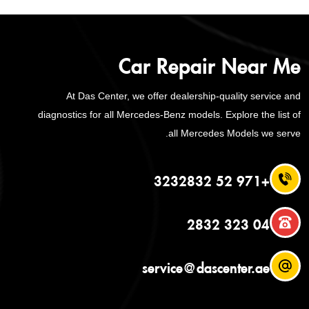
Car Repair Near Me
At Das Center, we offer dealership-quality service and
diagnostics for all Mercedes-Benz models. Explore the list of
all Mercedes Models we serve.
+971 52 3232832
04 323 2832
service@dascenter.ae