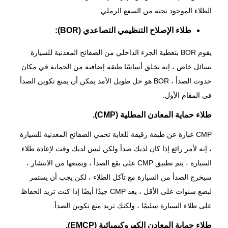
الطلاء الموجود تحته من السفع الرملي.
طلاء الإصلاح التنظيمي التصاعدي (BOR):
يقوم BOR بتغطية الجزء الداخلي من الصفائح المعدنية للسيارة
بسائل خاص ، إنه يخلق أساسًا طبقة إضافية من الحماية في مكان
حدوث الصدأ ، BOR هو حل طويل الأمد يمكن أن يمنع تكوين الصدأ
في المقام الأول.
طلاء حماية المعادن المطلية (CMP).
CMP عبارة عن طبقة رقيقة للغاية تحمي الصفائح المعدنية للسيارة
، إنه لأمر رائع إذا كان لديك صدأ ولكن ليس لديك وقت لإعادة طلاء
السيارة ، يتم تطبيق CMP على بقع الصدأ ، ويمنعها من الانتشار ،
سيخرج الصدأ من السيارة مع تآكل الطلاء ، لكن يجب أن يستمر
لبضع سنوات على الأقل ، يعد CMP جيدًا أيضًا إذا كنت تريد الحفاظ
على طلاء السيارة سليمًا ، ولكنك تريد منع تكوين الصدأ.
طلاء حماية المعادن الكهروكيميائية (EMCP).