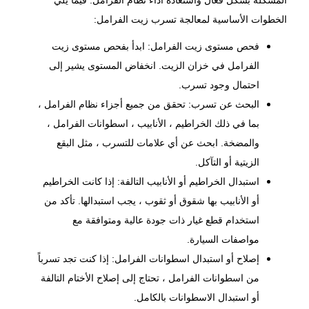
المشكلة بشكل فعّال واستعادة أداء نظام الفرامل. فيما يلي
الخطوات الأساسية لمعالجة تسرب زيت الفرامل:
فحص مستوى زيت الفرامل: ابدأ بفحص مستوى زيت
الفرامل في خزان الزيت. انخفاض المستوى يشير إلى
احتمال وجود تسرب.
البحث عن تسرب: تحقق من جميع أجزاء نظام الفرامل ،
بما في ذلك الخراطيم ، الأنابيب ، اسطوانات الفرامل ،
والمضخة. ابحث عن أي علامات للتسرب ، مثل البقع
الزيتية أو التآكل.
استبدال الخراطيم أو الأنابيب التالفة: إذا كانت الخراطيم
أو الأنابيب بها شقوق أو ثقوب ، يجب استبدالها. تأكد من
استخدام قطع غيار ذات جودة عالية ومتوافقة مع
مواصفات السيارة.
إصلاح أو استبدال اسطوانات الفرامل: إذا كنت تجد تسرباً
من اسطوانات الفرامل ، تحتاج إلى إصلاح الأختام التالفة
أو استبدال الاسطوانات بالكامل.