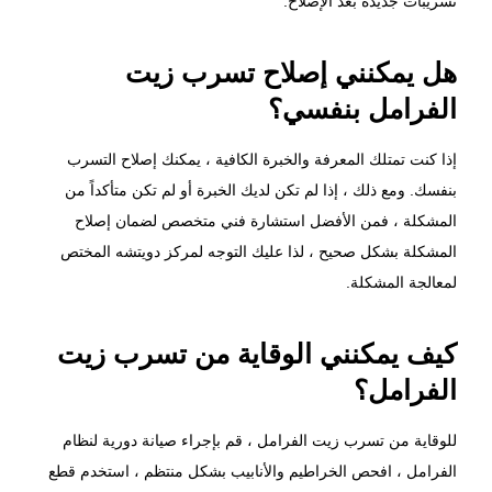
تسريبات جديدة بعد الإصلاح.
هل يمكنني إصلاح تسرب زيت
الفرامل بنفسي؟
إذا كنت تمتلك المعرفة والخبرة الكافية ، يمكنك إصلاح التسرب
بنفسك. ومع ذلك ، إذا لم تكن لديك الخبرة أو لم تكن متأكداً من
المشكلة ، فمن الأفضل استشارة فني متخصص لضمان إصلاح
المشكلة بشكل صحيح ، لذا عليك التوجه ل
مركز دويتشه
المختص
لمعالجة المشكلة.
كيف يمكنني الوقاية من تسرب زيت
الفرامل؟
للوقاية من تسرب زيت الفرامل ، قم بإجراء صيانة دورية لنظام
الفرامل ، افحص الخراطيم والأنابيب بشكل منتظم ، استخدم قطع