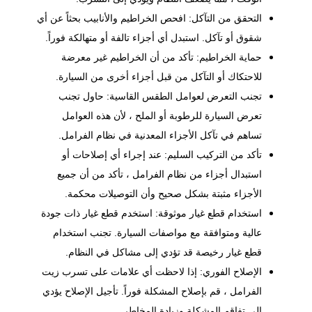
التحقق من التآكل: افحص الخراطيم والأنابيب بحثاً عن أي
شقوق أو تآكل. استبدل أي أجزاء تالفة أو متهالكة فوراً.
حماية الخراطيم: تأكد من أن الخراطيم غير معرضة
للاحتكاك أو التآكل من قبل أجزاء أخرى من السيارة.
تجنب التعرض لعوامل الطقس القاسية: حاول تجنب
تعرض السيارة للرطوبة أو الملح ، لأن هذه العوامل
تساهم في تآكل الأجزاء المعدنية في نظام الفرامل.
تأكد من التركيب السليم: عند إجراء أي إصلاحات أو
استبدال أجزاء من نظام الفرامل ، تأكد من أن جميع
الأجزاء مثبتة بشكل صحيح وأن التوصيلات محكمة.
استخدام قطع غيار موثوقة: استخدم قطع غيار ذات جودة
عالية ومتوافقة مع مواصفات السيارة. تجنب استخدام
قطع غيار رخيصة قد تؤدي إلى مشاكل في النظام.
الإصلاح الفوري: إذا لاحظت أي علامات على تسرب زيت
الفرامل ، قم بإصلاح المشكلة فوراً. تأجيل الإصلاح يؤدي
إلى تفاقم المشكلة وزيادة المخاطر.