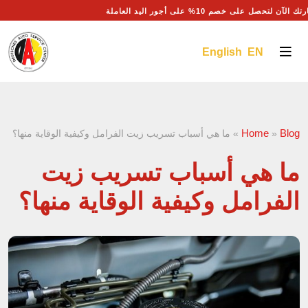
ك الآن لتحصل على خصم 10% على أجور اليد العاملة
English EN
Home
Blog
»
»
ما هي أسباب تسريب زيت الفرامل وكيفية الوقاية منها؟
ما هي أسباب تسريب زيت
الفرامل وكيفية الوقاية منها؟