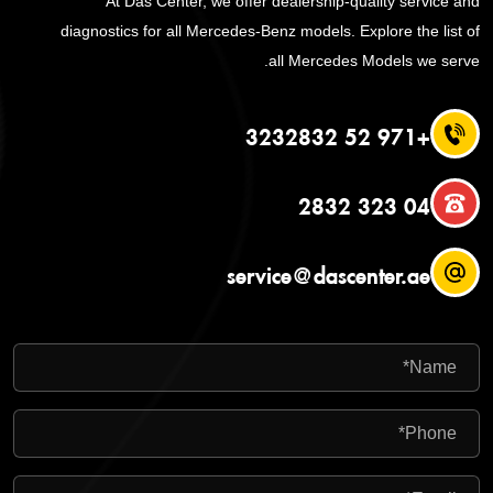
At Das Center, we offer dealership-quality service and
diagnostics for all Mercedes-Benz models. Explore the list of
all Mercedes Models we serve.
+971 52 3232832
04 323 2832
service@dascenter.ae