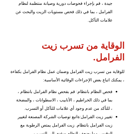
جيدة ، قم بإجراء فحوصات دورية و
صيانة منتظمة
لنظام
الفرامل ، بما في ذلك فحص مستويات الزيت والبحث عن
علامات التآكل.
الوقاية من تسرب زيت
الفرامل.
للوقاية من تسرب زيت الفرامل وضمان عمل نظام الفرامل بكفاءة
، يمكنك اتباع بعض الإجراءات الوقائية الأساسية:
فحص النظام
بانتظام: قم بفحص نظام الفرامل بانتظام ،
بما في ذلك الخراطيم ، الأنابيب ، الاسطوانات ، والمضخة
، للتأكد من عدم وجود أي علامات للتآكل أو التسرب.
تغيير زيت الفرامل:ةاتبع توصيات الشركة المصنعة لتغيير
زيت الفرامل بانتظام. زيت الفرامل يمتص الرطوبة مع
الوقت ، مما يضعف النظام ويؤدي إلى التسرب.