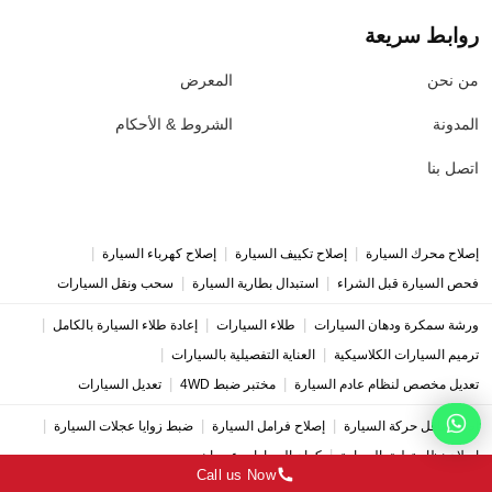
روابط سريعة
من نحن
المعرض
المدونة
الشروط & الأحكام
اتصل بنا
|
|
|
إصلاح محرك السيارة
إصلاح تكييف السيارة
إصلاح كهرباء السيارة
|
|
فحص السيارة قبل الشراء
استبدال بطارية السيارة
سحب ونقل السيارات
|
|
|
ورشة سمكرة ودهان السيارات
طلاء السيارات
إعادة طلاء السيارة بالكامل
|
|
ترميم السيارات الكلاسيكية
العناية التفصيلية بالسيارات
|
|
تعديل مخصص لنظام عادم السيارة
مختبر ضبط 4WD
تعديل السيارات
|
|
|
إصلاح ناقل حركة السيارة
إصلاح فرامل السيارة
ضبط زوايا عجلات السيارة
|
إصلاح نظام تعليق السيارة
كراج السيارات عجمان
Call us Now