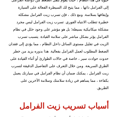
حيوياً في هذا النظام ، حيث يقوم بنقل الضغط من دواسة الفرامل
إلى الفرامل ذاتها ، مما يتيح لك السيطرة الفعالة على السيارة
وإيقافها بسلاسة. ومع ذلك ، فإن تسرب زيت الفرامل مشكلة
خطيرة تتطلب الانتباه الفوري. تسرب زيت الفرامل ليس مجرد
مشكلة ميكانيكية بسيطة؛ بل هو مؤشر على وجود خلل في نظام
الفرامل يؤثر بشكل مباشر على سلامة القيادة. يتسبب تسرب
الزيت في تقليل مستوى السائل داخل النظام ، مما يؤدي إلى فقدان
الضغط المطلوب لعمل الفرامل بفعالية. هذا بدوره يزيد من خطر
حدوث حوادث سير ، خاصة في حالات الطوارئ أو أثناء القيادة على
الطرق السريعة. ومن خلال التعرف على التفاصيل الدقيقة لتسرب
زيت الفرامل ، يمكنك ضمان أن نظام الفرامل في سيارتك يعمل
بكفاءة ، مما يساهم في زيادة سلامتك وسلامة الآخرين على
الطريق.
أسباب تسريب زيت الفرامل