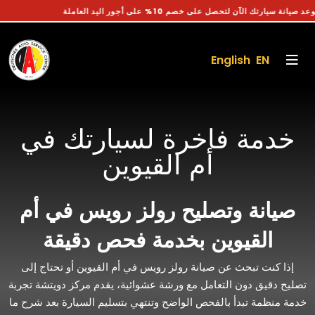
احجز موعد صيانة سيارتك الآن لتحصل على خصم 10% على أجور اليد العاملة
English EN
خدمة فاخرة لسيارتك في
أم القيوين
صيانة وتصليح رولز رويس في أم
القيوين بخدمة فحص دقيقة
إذا كنت تبحث عن صيانة رولز رويس في أم القيوين أو تحتاج إلى
تصليح دقيق دون التعامل مع ورشة عشوائية، يقدم مركز دويتشة تجربة
خدمة منظمة تبدأ بالفحص الواضح وتنتهي بتسليم السيارة بعد شرح ما