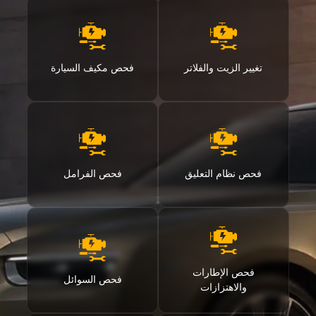
تغيير الزيت والفلاتر
فحص مكيف السيارة
فحص نظام التعليق
فحص الفرامل
فحص الإطارات
فحص السوائل
والاهتزازات