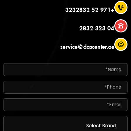
+971 52 3232832
04 323 2832
service@dascenter.ae