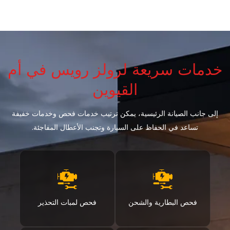
خدمات سريعة لرولز رويس في أم
القيوين
إلى جانب الصيانة الرئيسية، يمكن ترتيب خدمات فحص وخدمات خفيفة
تساعد في الحفاظ على السيارة وتجنب الأعطال المفاجئة.
فحص البطارية والشحن
فحص لمبات التحذير