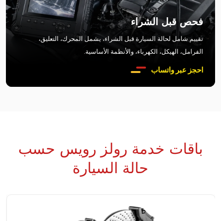
فحص قبل الشراء
تقييم شامل لحالة السيارة قبل الشراء، يشمل المحرك، التعليق،
الفرامل، الهيكل، الكهرباء، والأنظمة الأساسية.
احجز عبر واتساب
باقات خدمة رولز رويس حسب
حالة السيارة