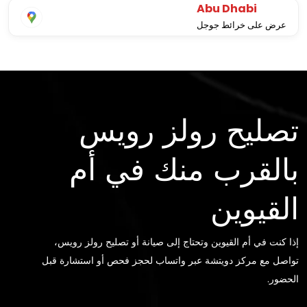
Abu Dhabi
عرض على خرائط جوجل
تصليح رولز رويس
بالقرب منك في أم
القيوين
إذا كنت في أم القيوين وتحتاج إلى صيانة أو تصليح رولز رويس،
تواصل مع مركز دويتشة عبر واتساب لحجز فحص أو استشارة قبل
الحضور.