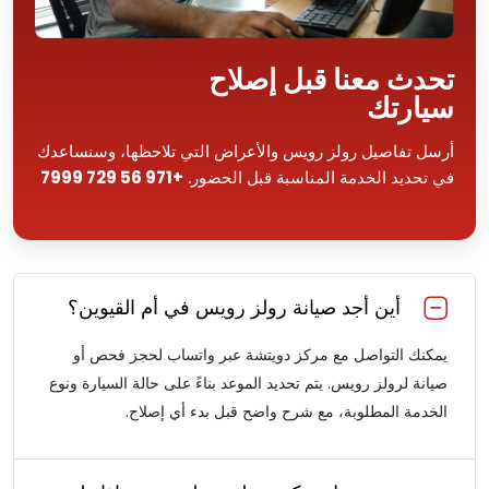
تحدث معنا قبل إصلاح
سيارتك
أرسل تفاصيل رولز رويس والأعراض التي تلاحظها، وسنساعدك
في تحديد الخدمة المناسبة قبل الحضور.
+971 56 729 7999
أين أجد صيانة رولز رويس في أم القيوين؟
يمكنك التواصل مع مركز دويتشة عبر واتساب لحجز فحص أو
صيانة لرولز رويس. يتم تحديد الموعد بناءً على حالة السيارة ونوع
الخدمة المطلوبة، مع شرح واضح قبل بدء أي إصلاح.