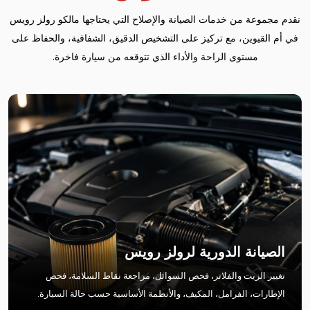
نقدم مجموعة من خدمات الصيانة والإصلاح التي يحتاجها مالكو رولز رويس
في أم القيوين، مع تركيز على التشخيص الدقيق، الشفافية، والحفاظ على
مستوى الراحة والأداء الذي تتوقعه من سيارة فاخرة.
الصيانة الدورية لرولز رويس
تغيير الزيت والفلاتر، فحص السوائل، مراجعة نقاط السلامة، فحص
الإطارات، الفرامل، المكيف، والأنظمة الأساسية حسب حالة السيارة.