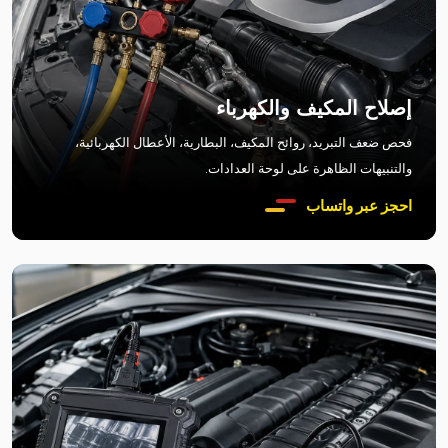
إصلاح المكيف والكهرباء
فحص ضعف التبريد، روائح المكيف، البطارية، الأعطال الكهربائية،
والتنبيهات الظاهرة على لوحة العدادات.
احجز عبر واتساب