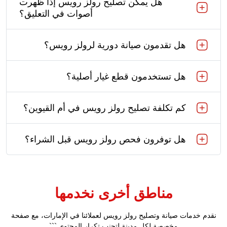
هل يمكن تصليح رولز رويس إذا ظهرت
أصوات في التعليق؟
هل تقدمون صيانة دورية لرولز رويس؟
هل تستخدمون قطع غيار أصلية؟
كم تكلفة تصليح رولز رويس في أم القيوين؟
هل توفرون فحص رولز رويس قبل الشراء؟
مناطق أخرى نخدمها
نقدم خدمات صيانة وتصليح رولز رويس لعملائنا في الإمارات، مع صفحة
مخصصة لكل مدينة لتجنب تكرار المحتوى.```