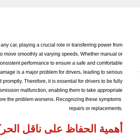
 any car, playing a crucial role in transferring power from
e to move smoothly at varying speeds. Whether manual or
consistent performance to ensure a safe and comfortable
amage is a major problem for drivers, leading to serious
omptly. Therefore, it is essential for drivers to be fully
smission malfunction, enabling them to take appropriate
fore the problem worsens. Recognizing these symptoms
repairs or replacements.
أهمية الحفاظ على ناقل الحر