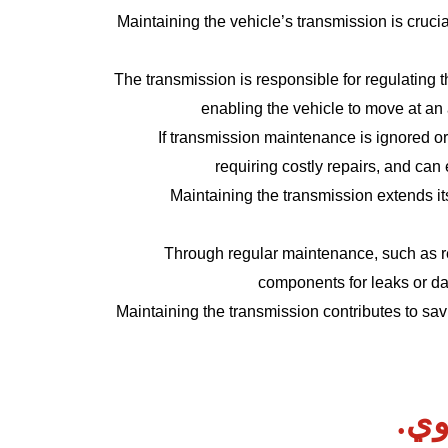
Maintaining the vehicle’s transmission is cruci
The transmission is responsible for regulating t
enabling the vehicle to move at an 
If transmission maintenance is ignored or 
requiring costly repairs, and ca
Maintaining the transmission extends it
Through regular maintenance, such as r
components for leaks or d
Maintaining the transmission contributes to savi
وي.