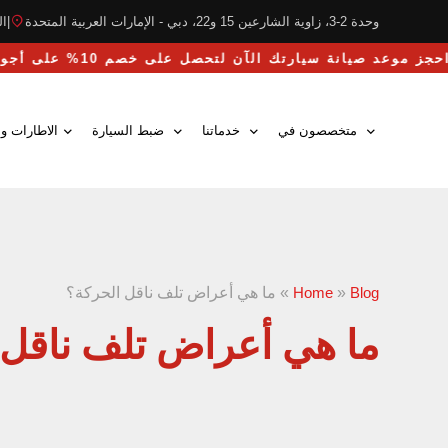
وحدة 2-3، زاوية الشارعين 15 و22، دبي - الإمارات العربية المتحدة
|
التو
احجز موعد صيانة سيارتك الآن لتحصل على خصم 10% على أجور اليد العاملة
متخصصون في
خدماتنا
ضبط السيارة
الاطارات وا
Blog
»
Home
»
ما هي أعراض تلف ناقل الحركة؟
ما هي أعراض تلف ناقل 