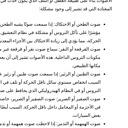
الأصوات بناءً على طبيعة العطل أو التلف الذي يكون حدث في ن
المعتادة التي قد تشير إلى وجود مشكلة:
صوت الطحن أو الاحتكاك: إذا سمعت صوتًا يشبه الطحن أ
مؤشرًا على تآكل التروس أو مشكلة في نظام التعشيق. ي
الحركة، مما يؤدي إلى زيادة الاحتكاك بين الأجزاء المعدني
صوت القرقعة أو النقر: سماع صوت نقر أو قرقعة غير مألو
مكونات التروس الداخلية. هذه الأصوات تشير إلى أن بع
مكانها الطبيعي.
صوت الطنين أو الزئير: إذا سمعت صوت طنين أو زئير عن
السبب انخفاض مستوى سائل ناقل الحركة أو تلف في الم
التروس أو في النظام الهيدروليكي الذي يحافظ على ضغ
صوت الصفير أو الصرير: صوت الصفير أو الصرير، خاصة 
في الأحزمة أو المحامل داخل ناقل الحركة. السبب أيضًا
بعض السيارات.
صوت الهمهمة أو التذمر: إذا لاحظت صوت همهمة أو تذمر 