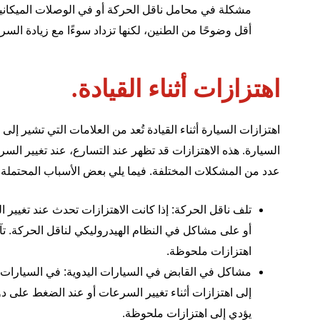
مشكلة في محامل ناقل الحركة أو في الوصلات الميكاني
أقل وضوحًا من الطنين، لكنها تزداد سوءًا مع زيادة السر
اهتزازات أثناء القيادة.
اهتزازات السيارة أثناء القيادة تُعد من العلامات التي تشير 
السيارة. هذه الاهتزازات قد تظهر عند التسارع، عند تغيير السر
عدد من المشكلات المختلفة. فيما يلي بعض الأسباب المحتملة لظ
تلف ناقل الحركة: إذا كانت الاهتزازات تحدث عند تغيير 
أو على مشاكل في النظام الهيدروليكي لناقل الحركة. ت
اهتزازات ملحوظة.
مشاكل في القابض في السيارات اليدوية: في السيارات 
إلى اهتزازات أثناء تغيير السرعات أو عند الضغط على 
يؤدي إلى اهتزازات ملحوظة.