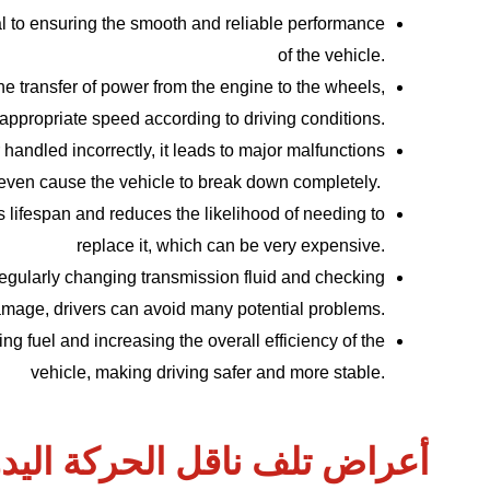
al to ensuring the smooth and reliable performance
of the vehicle.
he transfer of power from the engine to the wheels,
appropriate speed according to driving conditions.
handled incorrectly, it leads to major malfunctions
n even cause the vehicle to break down completely.
s lifespan and reduces the likelihood of needing to
replace it, which can be very expensive.
egularly changing transmission fluid and checking
amage, drivers can avoid many potential problems.
ng fuel and increasing the overall efficiency of the
vehicle, making driving safer and more stable.
أعراض تلف ناقل الحركة اليد