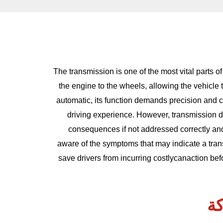
The transmission is one of the most vital parts of
the engine to the wheels, allowing the vehicl
automatic, its function demands precision and 
driving experience. However, transmission d
consequences if not addressed correctly and pr
aware of the symptoms that may indicate a tran
save drivers from incurring costly
can
action be
كة