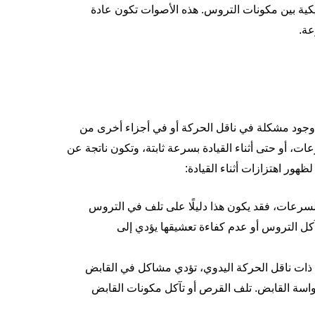
كية بين مكونات التروس. هذه الأصوات تكون عادة
عة.
إلى وجود مشكلة في ناقل الحركة أو في أجزاء أخرى من
عات، أو حتى أثناء القيادة بسرعة ثابتة، وتكون ناتجة عن
هور اهتزازات أثناء القيادة:
السرعات، فقد يكون هذا دليلًا على تلف في التروس
آكل التروس أو عدم كفاءة تعشيقها يؤدي إلى
ذات ناقل الحركة اليدوي، تؤدي مشاكل في القابض
دواسة القابض. تلف القرص أو تآكل مكونات القابض