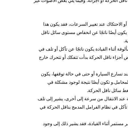
اقل الحركة أو أجزائه. وفيما يلي بعض الأصوات غير
و الاحتكاك عند تغيير السرعات، فقد يكون هذا
كون أيضًا ناتجًا عن انخفاض مستوى سائل ناقل
ة.
فة أثناء القيادة يكون ناتجًا عن تآكل أو تلف في
ض أجزاء ناقل الحركة بدأت تتفكك أو تتحرك خارج
د تسارع السيارة أو حتى في حالة توقفها، يكون
حامل.و تكون أيضًا نتيجة لوجود مشكلة في
ط سائل ناقل الحركة.
عند الانتقال من سرعة إلى أخرى، يشير إلى تلف
 تآكل في نظام الفرامل المدمج بناقل الحركة في
مستمر أثناء القيادة، فقد يشير ذلك إلى وجود