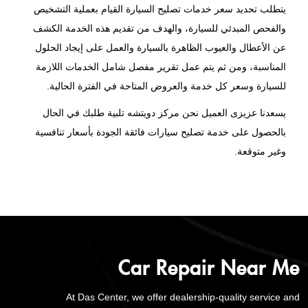
يتطلب تحديد سعر خدمات تصليح السيارة القيام بعملية التشخيص
والفحص المبدئي للسيارة، والهدف من تقديم هذه الخدمة الكشف
عن الأعطال والعيوب الظاهرة بالسيارة والعمل على إيجاد الحلول
المناسبة، ومن ثم يتم عمل تقرير مفصل شامل الخدمات اللازمة
للسيارة وسعر كل خدمة والعروض المتاحة في الفترة الحالية.
يسعدنا عزيزى العميل نحن مركز دويتشه تلبية طلبك في الحال
بالحصول على خدمة تصليح سيارات فائقة الجودة بأسعار تنافسية
وغير متوقعة.
Car Repair Near Me
At Das Center, we offer dealership-quality service and