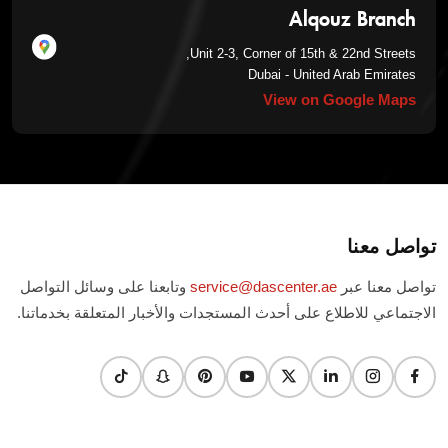
Alqouz Branch
Unit 2-3, Corner of 15th & 22nd Streets,
Dubai - United Arab Emirates
View on Google Maps
تواصل معنا
تواصل معنا عبر
service@dascenter.ae
وتابعنا على وسائل التواصل
الاجتماعي للاطلاع على أحدث المستجدات والأخبار المتعلقة بخدماتنا.