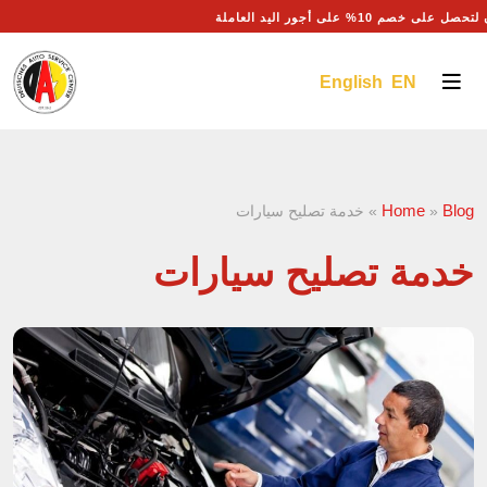
 خصم 10% على أجور اليد العاملة
English EN
Home
Blog
»
»
خدمة تصليح سيارات
خدمة تصليح سيارات