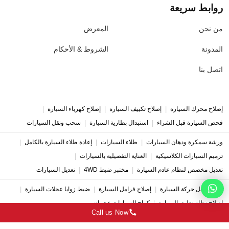
روابط سريعة
من نحن
المعرض
المدونة
الشروط & الأحكام
اتصل بنا
|
|
|
إصلاح محرك السيارة
إصلاح تكييف السيارة
إصلاح كهرباء السيارة
|
|
فحص السيارة قبل الشراء
استبدال بطارية السيارة
سحب ونقل السيارات
|
|
|
ورشة سمكرة ودهان السيارات
طلاء السيارات
إعادة طلاء السيارة بالكامل
|
|
ترميم السيارات الكلاسيكية
العناية التفصيلية بالسيارات
|
|
تعديل مخصص لنظام عادم السيارة
مختبر ضبط 4WD
تعديل السيارات
|
|
|
إصلاح ناقل حركة السيارة
إصلاح فرامل السيارة
ضبط زوايا عجلات السيارة
|
إصلاح نظام تعليق السيارة
كراج السيارات عجمان
Call us Now