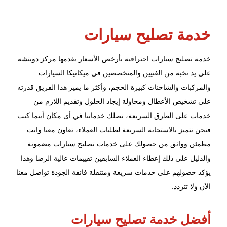
خدمة تصليح سيارات
خدمة تصليح سيارات
احترافية بأرخص الأسعار يقدمها مركز دويتشه
على يد نخبة من الفنيين والمتخصصين في ميكانيكا السيارات
والمركبات والشاحنات كبيرة الحجم، وأكثر ما يميز هذا الفريق قدرته
على تشخيص الأعطال ومحاولة إيجاد الحلول وتقديم اللازم من
خدمات على الطرق السريعة، تصلك خدماتنا في أى مكان أينما كنت
فنحن نتميز بالاستجابة السريعة لطلبات العملاء، تعاون معنا وانت
مطمئن وواثق من حصولك على خدمات تصليح سيارات مضمونة
والدليل على ذلك إعطاء العملاء السابقين تقييمات عالية الرضا وهذا
يؤكد حصولهم على خدمات سريعة ومتنقلة فائقة الجودة تواصل معنا
الآن ولا تتردد.
أفضل خدمة تصليح سيارات