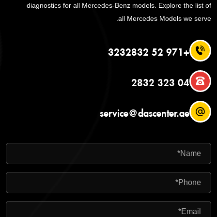
diagnostics for all Mercedes-Benz models. Explore the list of
all Mercedes Models we serve.
+971 52 3232832
04 323 2832
service@dascenter.ae