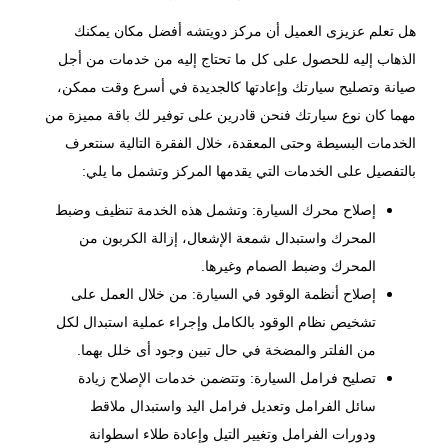
هل تعلم عزيزى العميل أن مركز دويتشه أفضل مكان يمكنك
الذهاب إليه للحصول على كل ما تحتاج إليه من خدمات من أجل
صيانة وتصليح سيارتك وإعادتها كالجديدة في أسرع وقت ممكن،
مهما كان نوع سيارتك فنحن قادرين على توفير لك باقة مميزة من
الخدمات البسيطة وحتى المعقدة، خلال الفقرة التالية سنتعرف
بالتفصيل على الخدمات التي يقدمها المركز وتشمل ما يلي:
إصلاح محرك السيارة: وتشمل هذه الخدمة تنظيف وضبط
المحرك واستبدال شمعة الإشعال، إزالة الكربون من
المحرك وضبط الصمام وغيرها.
إصلاح أنظمة الوقود في السيارة: من خلال العمل على
تشخيص نظام الوقود بالكامل وإجراء عملية استبدال لكل
من الفلتر والمضخة في حال تبين وجود أى خلل بهما.
تصليح فرامل السيارة: وتتضمن خدمات الإصلاح زيادة
سائل الفرامل وتعديل فرامل اليد واستبدال ملاقط
ودورات الفرامل وتغيير التيل وإعادة طلاء اسطوانة