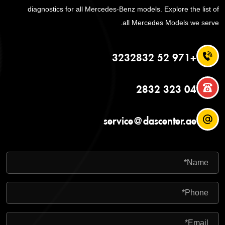
diagnostics for all Mercedes-Benz models. Explore the list of
all Mercedes Models we serve.
+971 52 3232832
04 323 2832
service@dascenter.ae