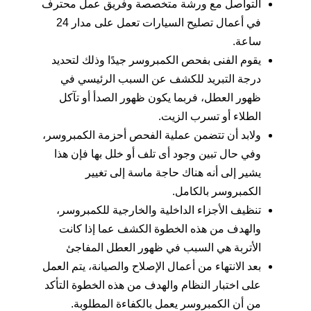
التواصل مع ورشة متخصصة وفريق عمل محترف
في أعمال تصليح السيارات تعمل على مدار 24
ساعة.
يقوم الفنى بفحص الكمبروسر جيدًا وذلك لتحديد
درجة التبريد للكشف عن السبب الرئيسي في
ظهور العطل، فربما يكون ظهور الصدأ أو تآكل
الطلاء أو تسرب الزيت.
ولابد أن تتضمن عملية الفحص أحزمة الكمبروسر،
وفي حال تبين وجود أى تلف أو خلل بها فإن هذا
يشير إلى أنه هناك حاجة ماسة إلى تغيير
الكمبروسر بالكامل.
تنظيف الأجزاء الداخلية والخارجية للكمبروسر،
والهدف من هذه الخطوة الكشف عما إذا كانت
الأتربة هي السبب في ظهور العطل المفاجئ
بعد الانتهاء من أعمال الإصلاح والصيانة، يتم العمل
على اختبار النظام والهدف من هذه الخطوة التأكد
من أن الكمبروسر يعمل بالكفاءة المطلوبة.