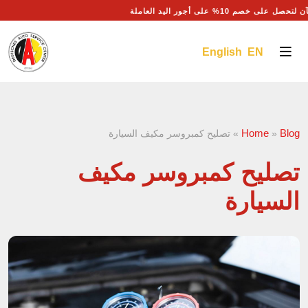
 على خصم 10% على أجور اليد العاملة
English EN
Home
Blog
»
»
تصليح كمبروسر مكيف السيارة
تصليح كمبروسر مكيف
السيارة