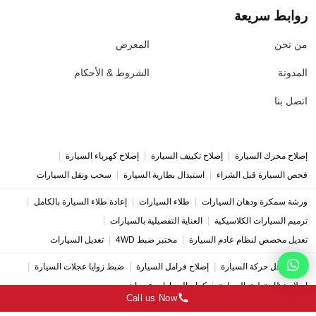
روابط سريعة
من نحن
المعرض
المدونة
الشروط & الأحكام
اتصل بنا
|
|
|
إصلاح محرك السيارة
إصلاح تكييف السيارة
إصلاح كهرباء السيارة
|
|
فحص السيارة قبل الشراء
استبدال بطارية السيارة
سحب ونقل السيارات
|
|
|
ورشة سمكرة ودهان السيارات
طلاء السيارات
إعادة طلاء السيارة بالكامل
|
|
ترميم السيارات الكلاسيكية
العناية التفصيلية بالسيارات
|
|
تعديل مخصص لنظام عادم السيارة
مختبر ضبط 4WD
تعديل السيارات
|
|
|
إصلاح ناقل حركة السيارة
إصلاح فرامل السيارة
ضبط زوايا عجلات السيارة
|
إصلاح نظام تعليق السيارة
كراج السيارات عجمان
Call us Now