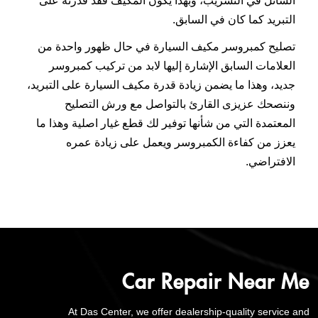
السائل في التسريب، وبهذا يكون المكيف فقد قدرته على
التبريد كما كان في السابق.
تصليح كمبروسر مكيف السيارة في حال ظهور واحدة من
العلامات السابق الإشارة إليها لابد من تركيب كمبروسر
جديد، وهذا ما يضمن زيادة قدرة مكيف السيارة على التبريد،
وننصحك عزيزى القارئ بالتواصل مع ورش التصليح
المعتمدة التي من شأنها توفير لك قطع غيار اصلية وهذا ما
يعزز من كفاءة الكمبروسر ويعمل على زيادة عمره
الافتراضي.
Car Repair Near Me
At Das Center, we offer dealership-quality service and