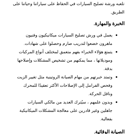
تلعبه ورشة تصليح السيارات في الحفاظ على سياراتنا وحياتنا على
الطريق.
الخبرة والمهارة.
يعمل في ورش تصليح السيارات ميكانيكيون وفنيون
ماهرون خضعوا لتدريب صارم وحصلوا على شهادات.
يتمتع هؤلاء الخبراء بفهم متعمق لمختلف أنواع المركبات
وموديلاتها ، مما يمكنهم من تشخيص المشكلات وإصلاحها
بدقة.
وتمتد خبرتهم من مهام
الصيانة الروتينية
مثل تغيير الزيت
وفحص الفرامل إلى الإصلاحات الأكثر تعقيدًا للمحرك
وناقل الحركة.
وبدون علمهم ، سيُترك العديد من مالكي السيارات
جاهلين وغير قادرين على معالجة المشكلات الميكانيكية
بفعالية.
الصيانة الوقائية.