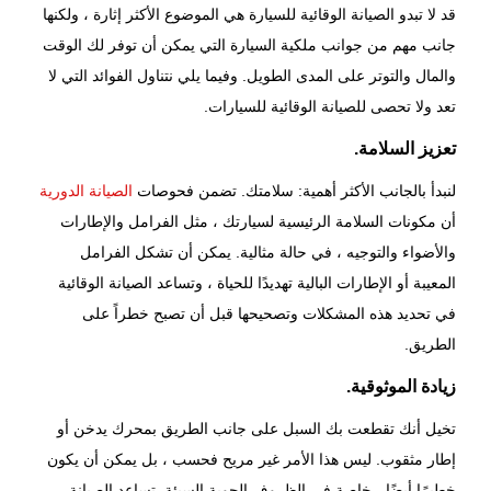
قد لا تبدو
الصيانة الوقائية للسيارة
هي الموضوع الأكثر إثارة ، ولكنها
جانب مهم من جوانب ملكية السيارة التي يمكن أن توفر لك الوقت
والمال والتوتر على المدى الطويل. وفيما يلي نتناول الفوائد التي لا
تعد ولا تحصى للصيانة الوقائية للسيارات.
تعزيز السلامة.
لنبدأ بالجانب الأكثر أهمية: سلامتك. تضمن فحوصات
الصيانة الدورية
أن مكونات السلامة الرئيسية لسيارتك ، مثل الفرامل والإطارات
والأضواء والتوجيه ، في حالة مثالية. يمكن أن تشكل الفرامل
المعيبة أو الإطارات البالية تهديدًا للحياة ، وتساعد الصيانة الوقائية
في تحديد هذه المشكلات وتصحيحها قبل أن تصبح خطراً على
الطريق.
زيادة الموثوقية.
تخيل أنك تقطعت بك السبل على جانب الطريق بمحرك يدخن أو
إطار مثقوب. ليس هذا الأمر غير مريح فحسب ، بل يمكن أن يكون
خطيرًا أيضًا ، خاصة في الظروف الجوية السيئة. تساعد الصيانة