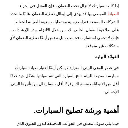
إذا كانت سيارتك لا تزال تحت الضمان ، فإن الفشل في إجراء
الصيانة
الموصى بها قد يؤدي إلى إبطال تغطية الضمان. غالبًا ما تحدد
الشركات المصنعة فترات زمنية ومتطلبات معينة للصيانة للحفاظ
على صلاحية الضمان الخاص بك. من خلال الالتزام بهذه الإرشادات ،
فإنك لا تحمي استثمارك فحسب ، بل تضمن أيضًا تغطية الضمان لأي
مشكلات غير متوقعة.
الفوائد البيئية.
في عصر الوعي البيئي المتزايد ، يمكن أيضًا اعتبار صيانة سيارتك
ممارسة صديقة للبيئة. تنتج السيارة التي تتم صيانتها بشكل جيد عددًا
أقل من الانبعاثات وتستهلك وقودًا أقل ، مما يقلل من تأثيرها البيئي
الإجمالي.
أهمية ورشة تصليح السيارات.
فيما يلي سوف نتعمق في الجوانب المختلفة للدور الحيوي الذي