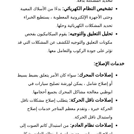
لتحديد المشكلة بدقة.
تشخيص النظام الكهربائي:
بدءًا من الأسلاك المعيبة
وحتى الأجهزة الإلكترونية المعطوبة ، يستطيع الخبراء
تحديد المشكلات الكهربائية وحلها.
تحليل التعليق والتوجيه:
يقوم الميكانيكيون بفحص
مكونات التعليق والتوجيه للكشف عن المشكلات التي قد
تؤثر على جودة الركوب والتعامل معها.
خدمات الإصلاح:
إصلاحات المحرك:
سواء كان الأمر يتعلق بضبط بسيط
أو إصلاح شامل ، يمكن ل
ورشة تصليح سيارات في
ابوظبي
معالجة مشاكل المحرك بجميع أحجامها.
إصلاحات ناقل الحركة:
يتطلب إصلاح مشكلات ناقل
الحركة خبرة ، وتقدم معظم المتاجر خدمات إصلاح
واستبدال ناقل الحركة.
إصلاحات نظام العادم:
من استبدال كاتم الصوت إلى
إصلاح التسريبات ، يعد ضمان عمل نظام العادم بشكل