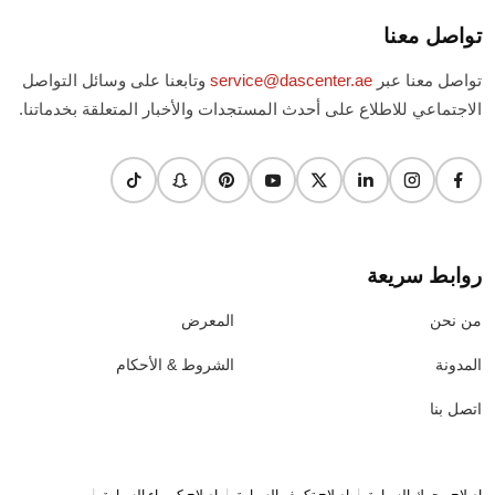
تواصل معنا
تواصل معنا عبر
service@dascenter.ae
وتابعنا على وسائل التواصل
الاجتماعي للاطلاع على أحدث المستجدات والأخبار المتعلقة بخدماتنا.
روابط سريعة
من نحن
المعرض
المدونة
الشروط & الأحكام
اتصل بنا
|
|
|
إصلاح محرك السيارة
إصلاح تكييف السيارة
إصلاح كهرباء السيارة