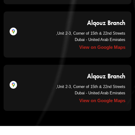
Alqouz Branch
Unit 2-3, Corner of 15th & 22nd Streets,
Dubai - United Arab Emirates
View on Google Maps
Alqouz Branch
Unit 2-3, Corner of 15th & 22nd Streets,
Dubai - United Arab Emirates
View on Google Maps