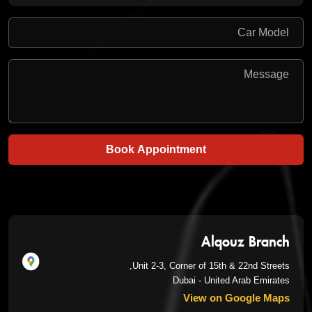
Book Appointment
Alqouz Branch
Unit 2-3, Corner of 15th & 22nd Streets,
Dubai - United Arab Emirates
View on Google Maps