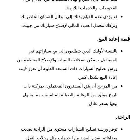
الفحوصات والخدمات اللازمة.
قد يؤدي عدم القيام بذلك إلى إبطال الضمان الخاص بك
وتركك تتحمل العبء المالي لإصلاح سيارتك من جيبك.
قيمة إعادة البيع.
بالنسبة لأولئك الذين يتطلعون إلى بيع سياراتهم في
المستقبل ، يمكن لسجلات الصيانة والإصلاح المنتظمة من
ورش تصليح السيارات ذات السمعة الطيبة أن تعزز قيمة
إعادة البيع بشكل كبير.
من المرجح أن يثق المشترون المحتملون بمركبة ذات
تاريخ موثق من الرعاية والصيانة المناسبة ، مما يسهل
بيعها بسعر عادل.
الراحة.
توفر ورشة تصليح السيارات مستوى من الراحة يصعب
مضاهاته. يقدم العديد منها خدمات مثل رحلات النقل