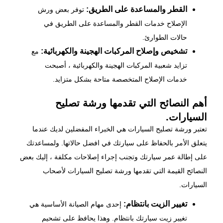
القطر والمساعدة على الطريق:
توفر بعض ورش
الإصلاح خدمات القطر والمساعدة على الطريق في
حالات الطوارئ.
تشخيص وإصلاح المركبات الهجينة والكهربائية:
مع
تزايد شعبية المركبات الهجينة والكهربائية ، أصبحت
خدمات الإصلاح المتخصصة متاحة بشكل متزايد.
أهم النصائح التي تقدمها ورشة تصليح
السيارات.
تعتبر
ورشة تصليح السيارات
هي الخبراء المفضلين لديك عندما
يتعلق الأمر بالحفاظ على سيارتك في افضل حالاتها. ولمساعدتك
على إطالة عمر سيارتك وتجنب إجراء إصلاحات مكلفة ، إليك بعض
النصائح القيمة التي تقدمها ورشة تصليح السيارات لأصحاب
السيارات.
تغيير الزيت بانتظام:
إحدى مهام الصيانة الأساسية هي
تغيير زيت سيارتك بانتظام. وهذا يحافظ على تشحيم