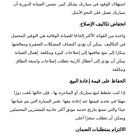
استهلاك الوقود في سيارتك بشكل كبير. تضمن
الصيانة الدورية
أن
سيارتك تعمل على النحو الأمثل.
انخفاض تكاليف الإصلاح.
واحدة من الفوائد الأكثر إلحاحًا للصيانة الوقائية هي التوفير المحتمل
في التكاليف. يمكن أن يؤدي اكتشاف المشكلات الصغيرة ومعالجتها
مبكرًا إلى منع تفاقمها إلى إصلاحات كبيرة ومكلفة. إهمال الصيانة
يمكن أن يؤدي إلى أعطال كارثية تتطلب إصلاحات واسعة النطاق
ومكلفة.
الحفاظ على قيمة إعادة البيع.
إذا كنت تخطط لبيع سيارتك أو المتاجرة بها ، فإن حالتها تلعب دورًا
مهمًا في تحديد قيمتها عند إعادة بيعها. تعتبر السيارة التي يتم صيانتها
جيدًا والتي تتمتع بتاريخ خدمة موثق أكثر جاذبية للمشترين المحتملين
ويمكن أن تتطلب سعرًا أعلى.
الالتزام بمتطلبات الضمان.