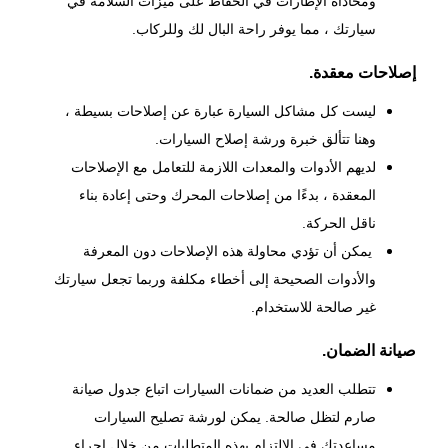
ومحاذاة الإطارات في الحفاظ على ميزات السلامة في
سيارتك ، مما يوفر راحة البال لك وللركاب.
إصلاحات معقدة.
ليست كل مشاكل السيارة عبارة عن إصلاحات بسيطة ،
وهنا تتألق خبرة ورشة إصلاح السيارات.
لديهم الأدوات والمعدات اللازمة للتعامل مع الإصلاحات
المعقدة ، بدءًا من إصلاحات المحرك وحتى إعادة بناء
ناقل الحركة.
يمكن أن تؤدي محاولة هذه الإصلاحات دون المعرفة
والأدوات الصحيحة إلى أخطاء مكلفة وربما تجعل سيارتك
غير صالحة للاستخدام.
صيانة الضمان.
تتطلب العديد من ضمانات السيارات اتباع جدول صيانة
صارم لتظل صالحة. يمكن لورشة تصليح السيارات
مساعدتك في الالتزام بهذه المتطلبات من خلال إجراء