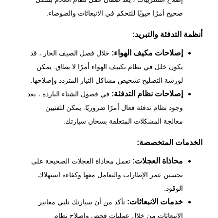
صحيح أمرًا حيويًا للتحكم في الانبعاثات والضوضاء.
أنظمة التدفئة والتبريد:
إصلاحات مكيف الهواء:
خلال فصل الصيف الحار ، قد
يكون خلل في نظام تكييف الهواء أمرًا لا يطاق. يمكن
لورشة التصليح تشخيص مشاكل التيار المتردد وإصلاحها.
إصلاحات نظام التدفئة:
في فصول الشتاء الباردة ، يعد
وجود نظام تدفئة فعال أمرًا ضروريًا. يمكن للفنيين
معالجة المشكلات المتعلقة بسخان سيارتك.
الخدمات المتخصصة:
محاذاة العجلات:
تعمل محاذاة العجلات الصحيحة على
تحسين عمر الإطارات والتعامل معها وكفاءة استهلاك
الوقود.
خدمات الانبعاثات:
تأكد من أن سيارتك تلبي معايير
الانبعاثات من خلال عمليات فحص وإصلاح نظام