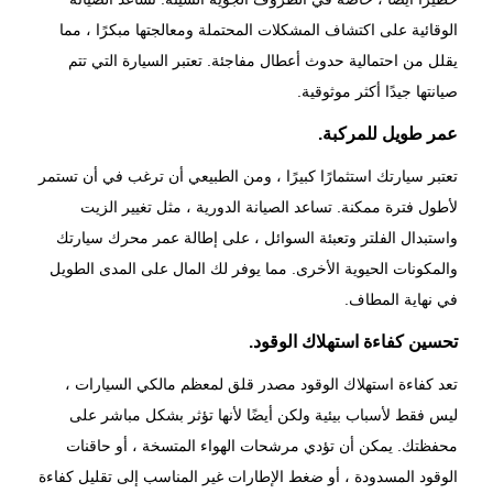
الوقائية على اكتشاف المشكلات المحتملة ومعالجتها مبكرًا ، مما
يقلل من احتمالية حدوث أعطال مفاجئة. تعتبر السيارة التي تتم
صيانتها جيدًا أكثر موثوقية.
عمر طويل للمركبة.
تعتبر سيارتك استثمارًا كبيرًا ، ومن الطبيعي أن ترغب في أن تستمر
لأطول فترة ممكنة. تساعد الصيانة الدورية ، مثل تغيير الزيت
واستبدال الفلتر وتعبئة السوائل ، على إطالة عمر محرك سيارتك
والمكونات الحيوية الأخرى. مما يوفر لك المال على المدى الطويل
في نهاية المطاف.
تحسين كفاءة استهلاك الوقود.
تعد كفاءة استهلاك الوقود مصدر قلق لمعظم مالكي السيارات ،
ليس فقط لأسباب بيئية ولكن أيضًا لأنها تؤثر بشكل مباشر على
محفظتك. يمكن أن تؤدي مرشحات الهواء المتسخة ، أو حاقنات
الوقود المسدودة ، أو ضغط الإطارات غير المناسب إلى تقليل كفاءة