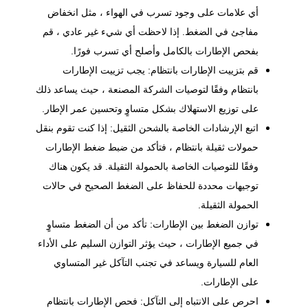
أي علامات على وجود تسرب في الهواء ، مثل انخفاض
مفاجئ في الضغط. إذا لاحظت أي شيء غير عادي ، قم
بفحص الإطارات بالكامل وأصلح أي تسرب فورًا.
قم بتزييت الإطارات بانتظام: يجب تزييت الإطارات
بانتظام وفقًا لتوصيات الشركة المصنعة ، حيث يساعد ذلك
على توزيع الاستهلاك بشكل متساوٍ وتحسين عمر الإطار.
اتبع الإرشادات الخاصة بالشحن الثقيل: إذا كنت تقوم بنقل
حمولات ثقيلة بانتظام ، فتأكد من ضبط ضغط الإطارات
وفقًا للتوصيات الخاصة بالحمولة الثقيلة. قد يكون هناك
توجيهات محددة للحفاظ على الضغط الصحيح في حالات
الحمولة الثقيلة.
توازن الضغط بين الإطارات: تأكد من أن الضغط متساوٍ
في جميع الإطارات ، حيث يؤثر التوازن السليم على الأداء
العام للسيارة ويساعد في تجنب التآكل غير المتساوي
على الإطارات.
احرص على الانتباه إلى التآكل: فحص الإطارات بانتظام