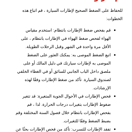
للحفاظ على الضغط الصحيح لإطارات السيارة ، قم اتباع هذه
الخطوات:
قم بفحص ضغط الإطارات بانتظام: استخدم مقياس
الهواء لفحص ضغط الهواء في الإطارات بانتظام ، على
الأقل مرة واحدة في الشهر وقبل الرحلات الطويلة.
اتبع الضغط الموصى به: يمكنك العثور على الضغط
الموصى به لإطارات سيارتك في دليل المالك أو على
ملصق داخل الباب الجانبي للسائق أو في الغطاء الخلفي
لصندوق السيارة. تأكد من ضغط الإطارات وفقًا لهذه
الإرشادات.
فحص الإطارات في الأحوال الجوية المتغيرة: قد تتغير
ضغوط الإطارات بتغيرات درجات الحرارة. لذا ، قم
بفحص الإطارات بانتظام خلال فصول السنة المختلفة وقم
بضبط الضغط وفقًا للتغيرات.
تفقد الإطارات للتسرب: تأكد من
فحص
الإطارات بحثًا عن