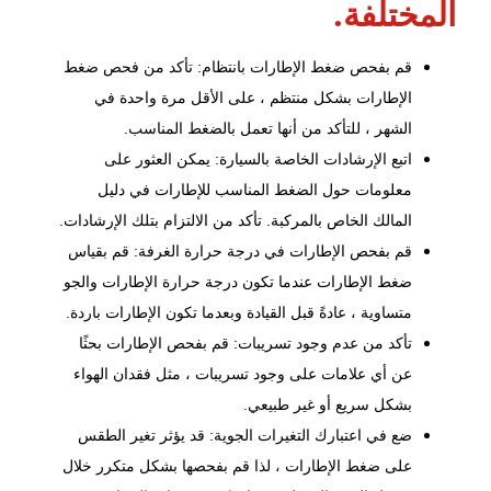
المختلفة.
قم بفحص ضغط الإطارات بانتظام: تأكد من
فحص ضغط
الإطارات
بشكل منتظم ، على الأقل مرة واحدة في
الشهر ، للتأكد من أنها تعمل بالضغط المناسب.
اتبع الإرشادات الخاصة بالسيارة: يمكن العثور على
معلومات حول الضغط المناسب للإطارات في دليل
المالك الخاص بالمركبة. تأكد من الالتزام بتلك الإرشادات.
قم بفحص الإطارات في درجة حرارة الغرفة: قم بقياس
ضغط الإطارات عندما تكون درجة حرارة الإطارات والجو
متساوية ، عادةً قبل القيادة وبعدما تكون الإطارات باردة.
تأكد من عدم وجود تسريبات: قم بفحص الإطارات بحثًا
عن أي علامات على وجود تسريبات ، مثل فقدان الهواء
بشكل سريع أو غير طبيعي.
ضع في اعتبارك التغيرات الجوية: قد يؤثر تغير الطقس
على ضغط الإطارات ، لذا قم بفحصها بشكل متكرر خلال