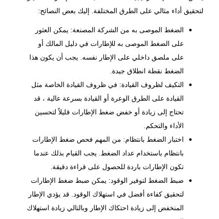
لتحقيق أداء مثالي على الطرق المختلفة. إليك بعض النصائح:
الضغط الموصى به من الشركة المصنعة: يمكن العثور
على الضغط الموصى به للإطارات في دليل المالك أو
على ملصق داخلي على الإطار نفسه. يجب أن يكون هذا
الضغط نقطة انطلاق جيدة.
التكيف لظروف القيادة: في ظروف القيادة الخاصة مثل
القيادة على الطرق الوعرة أو القيادة بسرعة عالية ، قد
تحتاج إلى زيادة أو خفض ضغط الإطارات قليلاً لتحسين
الأداء والتحكم.
اختبار الضغط بانتظام: من المهم فحص ضغط الإطارات
بانتظام باستخدام عداد الضغط. يجب القيام بذلك عندما
تكون الإطارات باردة للحصول على قراءة دقيقة.
ضبط الضغط لتوفير الوقود: يمكن ضبط ضغط الإطارات
لتحقيق كفاءة أفضل في استهلاك الوقود. قد يؤدي الإطار
المنخفض إلى زيادة احتكاك الإطار وبالتالي زيادة استهلاك