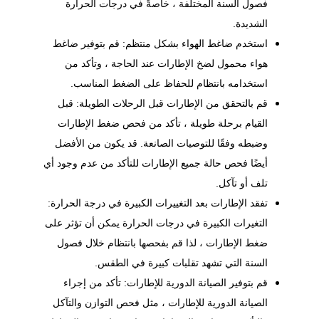
فصول السنة المختلفة ، خاصةً في درجات الحرارة
الشديدة.
استخدم ضاغط الهواء بشكل منتظم: قم بتوفير ضاغط
هواء محمول لضخ الإطارات عند الحاجة ، وتأكد من
استخدامه بانتظام للحفاظ على الضغط المناسب.
قم بالتحقق من الإطارات قبل الرحلات الطويلة: قبل
القيام برحلة طويلة ، تأكد من فحص ضغط الإطارات
وضبطه وفقًا للتوصيات الصانعة. قد يكون من الأفضل
أيضًا فحص حالة جميع الإطارات للتأكد من عدم وجود أي
تلف أو تآكل.
تفقد الإطارات بعد التغييرات الكبيرة في درجة الحرارة:
التغيرات الكبيرة في درجات الحرارة يمكن أن تؤثر على
ضغط الإطارات ، لذا قم بفحصها بانتظام خلال فصول
السنة التي تشهد تقلبات كبيرة في الطقس.
قم بتوفير الصيانة الدورية للإطارات: تأكد من إجراء
الصيانة الدورية للإطارات ، مثل فحص التوازن والتآكل