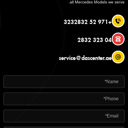
all Mercedes Models we serve.
+971 52 3232832
04 323 2832
service@dascenter.ae