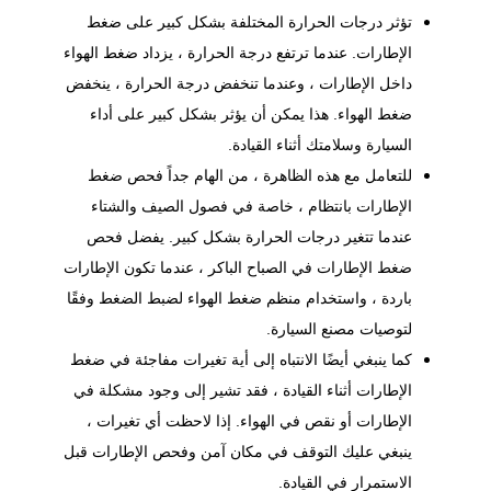
تؤثر درجات الحرارة المختلفة بشكل كبير على ضغط
الإطارات. عندما ترتفع درجة الحرارة ، يزداد ضغط الهواء
داخل الإطارات ، وعندما تنخفض درجة الحرارة ، ينخفض
ضغط الهواء. هذا يمكن أن يؤثر بشكل كبير على أداء
السيارة وسلامتك أثناء القيادة.
للتعامل مع هذه الظاهرة ، من الهام جداً فحص ضغط
الإطارات بانتظام ، خاصة في فصول الصيف والشتاء
عندما تتغير درجات الحرارة بشكل كبير. يفضل فحص
ضغط الإطارات في الصباح الباكر ، عندما تكون الإطارات
باردة ، واستخدام منظم ضغط الهواء لضبط الضغط وفقًا
لتوصيات مصنع السيارة.
كما ينبغي أيضًا الانتباه إلى أية تغيرات مفاجئة في ضغط
الإطارات أثناء القيادة ، فقد تشير إلى وجود مشكلة في
الإطارات أو نقص في الهواء. إذا لاحظت أي تغيرات ،
ينبغي عليك التوقف في مكان آمن وفحص الإطارات قبل
الاستمرار في القيادة.