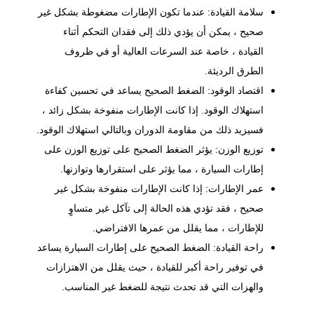
سلامة القيادة: عندما تكون
الإطارات
مضغوطة بشكل غير
صحيح ، يمكن أن يؤدي ذلك إلى فقدان التحكم أثناء
القيادة ، خاصة عند السرعات العالية أو في ظروف
الطرق الرديئة.
اقتصاد الوقود: الضغط الصحيح يساعد في تحسين كفاءة
استهلاك الوقود. إذا كانت الإطارات منفوخة بشكل زائد ،
فسيزيد ذلك من مقاومة الدوران وبالتالي استهلاك الوقود.
توزيع الوزن: يؤثر الضغط الصحيح على توزيع الوزن على
إطارات السيارة ، مما يؤثر على استقرارها وتوازنها.
عمر الإطارات: إذا كانت الإطارات منفوخة بشكل غير
صحيح ، فقد تؤدي هذه الحالة إلى تآكل غير متساوٍ
للإطارات ، مما يقلل من عمرها الافتراضي.
راحة القيادة: الضغط الصحيح على إطارات السيارة يساعد
في توفير راحة أكبر للقيادة ، حيث يقلل من الاهتزازات
والهزات التي قد تحدث نتيجة للضغط غير المناسب.