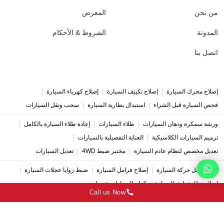
من نحن
المعرض
المدونة
الشروط & الأحكام
اتصل بنا
|
|
|
إصلاح محرك السيارة
إصلاح تكييف السيارة
إصلاح كهرباء السيارة
|
|
فحص السيارة قبل الشراء
استبدال بطارية السيارة
سحب ونقل السيارات
|
|
|
ورشة سمكرة ودهان السيارات
طلاء السيارات
إعادة طلاء السيارة بالكامل
|
|
ترميم السيارات الكلاسيكية
العناية التفصيلية بالسيارات
|
|
تعديل مخصص لنظام عادم السيارة
مختبر ضبط 4WD
تعديل السيارات
|
|
|
إصلاح ناقل حركة السيارة
إصلاح فرامل السيارة
ضبط زوايا عجلات السيارة
|
إصلاح نظام تعليق السيارة
كراج السيارات عجمان
Call us Now
Copyright © 2026 Deutsches Auto Service | All Rights Reserved.