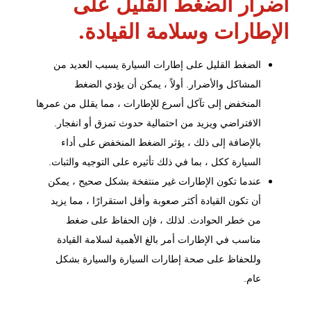
أضرار الضغط القليل على
الإطارات وسلامة القيادة.
الضغط القليل على إطارات السيارة يسبب العديد من
المشاكل والأضرار. أولاً ، يمكن أن يؤدي الضغط
المنخفض إلى تآكل أسرع للإطارات ، مما يقلل من عمرها
الافتراضي ويزيد من احتمالية حدوث تمزق أو انفجار.
بالإضافة إلى ذلك ، يؤثر الضغط المنخفض على أداء
السيارة ككل ، بما في ذلك تأثيره على التوجيه والثبات.
عندما تكون الإطارات غير منتفخة بشكل صحيح ، يمكن
أن تكون القيادة أكثر صعوبة وأقل استقرارًا ، مما يزيد
من خطر الحوادث. لذلك ، فإن الحفاظ على ضغط
مناسب في الإطارات أمر بالغ الأهمية لسلامة القيادة
وللحفاظ على صحة إطارات السيارة والسيارة بشكل
عام.