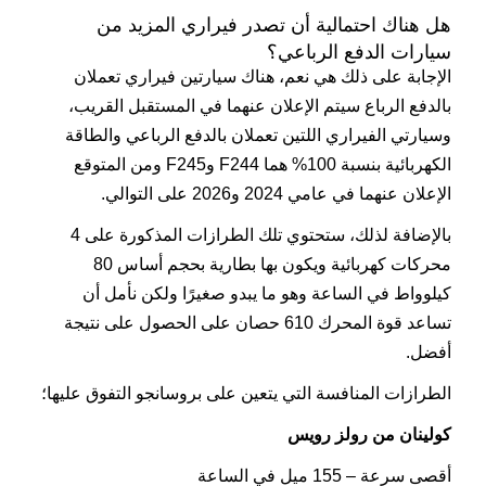
هل هناك احتمالية أن تصدر فيراري المزيد من
سيارات الدفع الرباعي؟
الإجابة على ذلك هي نعم، هناك سيارتين فيراري تعملان
بالدفع الرباع سيتم الإعلان عنهما في المستقبل القريب،
وسيارتي الفيراري اللتين تعملان بالدفع الرباعي والطاقة
الكهربائية بنسبة 100% هما F244 وF245 ومن المتوقع
الإعلان عنهما في عامي 2024 و2026 على التوالي.
بالإضافة لذلك، ستحتوي تلك الطرازات المذكورة على 4
محركات كهربائية ويكون بها بطارية بحجم أساس 80
كيلوواط في الساعة وهو ما يبدو صغيرًا ولكن نأمل أن
تساعد قوة المحرك 610 حصان على الحصول على نتيجة
أفضل.
الطرازات المنافسة التي يتعين على بروسانجو التفوق عليها؛
كولينان من رولز رويس
أقصى سرعة – 155 ميل في الساعة