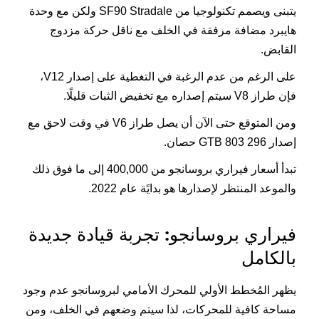
يتبنى ويصمم تكنولوجيا من SF90 Stradale ولكن مع وحدة
هايبرد مضافة مرفقة في الخلف مع ناقل حركة مزدوج
القابض.
على الرغم من عدم الرغبة في التغطية على إصدار V12،
فإن طراز V8 سيتم إصداره مع تخفيض الثبات قليلًا.
ومن المتوقع حتى الآن أن يصل طراز V6 في وقت لاحق مع
إصدار 296 GTB 803 حصان.
تبدأ أسعار فيراري بروسانجو من 400,000 إلى ما فوق ذلك
والموعد المنتظر لإصدارها هو بدايًة عام 2022.
فيراري بروسانجو: تجربة قيادة جديدة
بالكامل
يظهر المُخطط الأولي للمحرك الأمامي لبروسانجو عدم وجود
مساحة كافية للمحركات، لذا سيتم وضعهم في الخلف، ومن