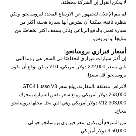
لا يمكن القول إن الشركة مخطئة.
لم يتم الإعلان للجمهور عن الارتفاع المحدد لبروسانجو، ولكن
بنظرة ثاقبة، يمكننا أن نفترض أنها سيارة هجينة أكثر من
سيارة تعمل بالدفع الرباعي وتأتي بسقف أكثر انخفاضًا من
بنتايجا أو أوروس.
أسعار فيراري بروسانجو:
إن أكثر سيارات فيراري انخفاضًا في السعر هي روما التي
تأتي بسعر 222,000 دولار أمريكي، لذا لا يمكن توقع أن تكون
بروسانجو أقل سعرًا.
لأغراض متعلقة بالمقارنة، يبلغ سعر GTC4 Lusso V8
263,000 دولار أمريكي ويبلغ سعر نفس السيارة بمحرك
V12 303,000 دولار أمريكي وهي التي تحل محلها بروسانجو
بنجاح.
من المتوقع أن يكون سعر فيراري بروسانجو حوالي
3,50,000 دولار أمريكي.