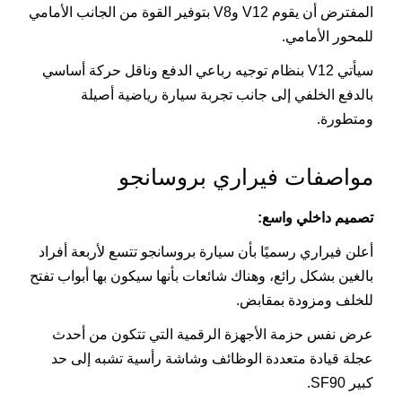
المفترض أن يقوم V12 وV8 بتوفير القوة من الجانب الأمامي
للمحور الأمامي.
سيأتي V12 بنظام توجيه رباعي الدفع وناقل حركة أساسي
بالدفع الخلفي إلى جانب تجربة سيارة رياضية أصيلة
ومتطورة.
مواصفات فيراري بروسانجو
تصميم داخلي واسع:
أعلن فيراري رسميًا بأن سيارة بروسانجو تتسع لأربعة أفراد
بالغين بشكل رائع، وهناك شائعات بأنها سيكون بها أبواب تفتح
للخلف ومزودة بمقابض.
عرض نفس حزمة الأجهزة الرقمية التي تتكون من أحدث
عجلة قيادة متعددة الوظائف وشاشة رأسية تشبه إلى حد
كبير SF90.