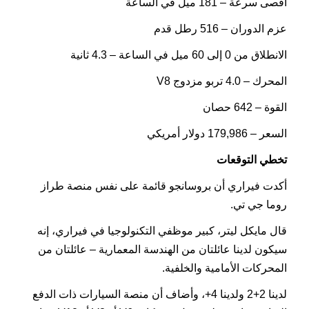
أقصى سرعة – 181 ميل في الساعة
عزم الدوران – 516 رطل قدم
الانطلاق من 0 إلى 60 ميل في الساعة – 4.3 ثانية
المحرك – 4.0 تربو مزدوج V8
القوة – 642 حصان
السعر – 179,986 دولار أمريكي
تخطي التوقعات
أكدت فيراري أن بروسانجو قائمة على نفس منصة طراز
روما جي تي.
قال مايكل ليتر، كبير موظفي التكنولوجيا في فيراري، إنه
سيكون لدينا عائلتان من الهندسة المعمارية – عائلتان من
المحركات الأمامية والخلفية.
لدينا 2+2 ولدينا 4+، وأضاف أن منصة السيارات ذات الدفع