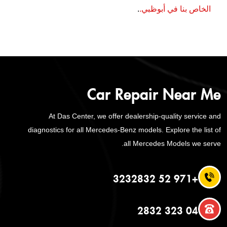
الخاص بنا في أبوظبي.
.
Car Repair Near Me
At Das Center, we offer dealership-quality service and
diagnostics for all Mercedes-Benz models. Explore the list of
all Mercedes Models we serve.
+971 52 3232832
04 323 2832