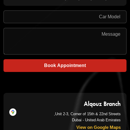
Book Appointment
Alqouz Branch
Unit 2-3, Corner of 15th & 22nd Streets,
Dubai - United Arab Emirates
View on Google Maps