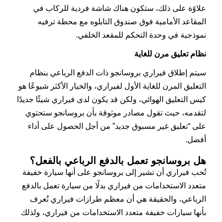
علاوًة على ذلك، ستكون هناك شاشة فردية للركاب في
المقاعد الأمامية فوق صندوق التابلوه مع محطة ترفيه
نموذجية في وحدة التحكم للمقعد الخلفي.
نظام تعليق مرن للغاية
سيتم إطلاق فيراري بروسانجو ذات الدفع الرباعي بنظام
التعليق المرن للغاية الأول لفيراري، والخيار الأكثر شيوعًا هو
كيس التعليق الهوائي، ولكن قد يكون لدى فيراري شيئًا جديدًا
لتقدمه، حيث تقول مصادر موثوقة بأن بروسانجو ستحتوي
على “تعليق غير مسبوق جديد” من أجل الحصول على أداء
أفضل.
هل بروسانجو تعمل بالدفع الرباعي بالفعل؟
تُحب فيراري أن تشير إلى بروسانجو على أنها سيارة خفيفة
متعدد الاستخدامات من فيراري بدلًا من سيارة تعمل بالدفع
الرباعي، والحقيقة هي أن معظم طرازات فيراري تُعرف
بأنها سيارات خفيفة متعدد الاستخدامات من فيراري، ولذلك