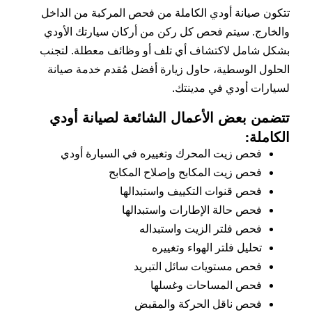
تتكون صيانة أودي الكاملة من فحص المركبة من الداخل
والخارج. سيتم فحص كل ركن من أركان سيارتك الأودي
بشكل شامل لاكتشاف أي تلف أو وظائف معطلة. لتجنب
الحلول الوسطية، حاول زيارة أفضل مُقدم خدمة صيانة
لسيارات أودي في مدينتك.
تتضمن بعض الأعمال الشائعة لصيانة أودي
الكاملة:
فحص زيت المحرك وتغييره في السيارة أودي
فحص زيت المكابح وإصلاح المكابح
فحص قنوات التكييف واستبدالها
فحص حالة الإطارات واستبدالها
فحص فلتر الزيت واستبداله
تحليل فلتر الهواء وتغييره
فحص مستويات سائل التبريد
فحص المساحات وغسلها
فحص ناقل الحركة والمقبض