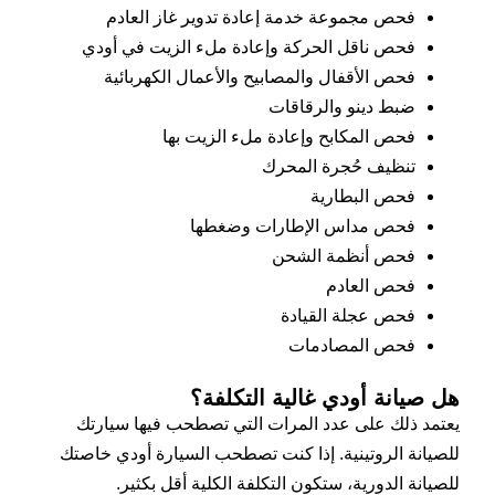
فحص مجموعة خدمة إعادة تدوير غاز العادم
فحص ناقل الحركة وإعادة ملء الزيت في أودي
فحص الأقفال والمصابيح والأعمال الكهربائية
ضبط دينو والرقاقات
فحص المكابح وإعادة ملء الزيت بها
تنظيف حُجرة المحرك
فحص البطارية
فحص مداس الإطارات وضغطها
فحص أنظمة الشحن
فحص العادم
فحص عجلة القيادة
فحص المصادمات
هل صيانة أودي غالية التكلفة؟
يعتمد ذلك على عدد المرات التي تصطحب فيها سيارتك
للصيانة الروتينية. إذا كنت تصطحب السيارة أودي خاصتك
للصيانة الدورية، ستكون التكلفة الكلية أقل بكثير.