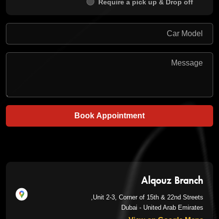
Require a pick up & Drop off
Book Appointment
Alqouz Branch
Unit 2-3, Corner of 15th & 22nd Streets,
Dubai - United Arab Emirates