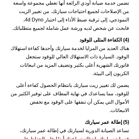
تضمن خدمة صيانة أودي الرائعة أنها تغطي مجموعة واسعة
من الإصلاحات لجميع احتياجات سيارتك. من تغيير الزيت
النموذجي، إلى ترقية ضبط الأداء إلى اختبار 4d Dyno،
فابحث عن شخص لديه ورشة عمل شاملة لجميع متطلباتك.
(4) الكفاءة المثلى للوقود
هناك العديد من المزايا لخدمة سيارتك وأحدها كفاءة استهلاك
الوقود. السيارة ذات الاستهلاك العالي للوقود ستجعل
فاتورتك الشهرية أعلى بكثير وتضيف المزيد من انبعاثات
الكربون إلى البيئة.
يضمن لك تغيير زيت سيارتك بانتظام الحصول كفاءة أعلى
للوقود، مما يساعدك في نهاية المطاف على توفير الكثير من
الأموال التي يمكن أن تنفقها على الوقود مع تخفض
الانبعاثات.
(5) إطالة عمر سيارتك
تساعد الصيانة الدورية لسيارتك في إطالة عمر سيارتك،
فصيانة سيارتك بانتظام تساعدك أيضًا على الحفاظ على