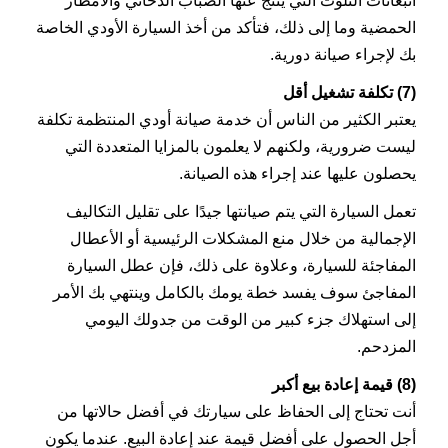
انبعاثات التلوث التي ينتج عنها الضباب الدخاني والأمطار
الحمضية وما إلى ذلك، فتأكد من أخذ السيارة الأودي الخاصة
بك لإجراء صيانة دورية.
(7) تكلفة تشغيل أقل
يعتبر الكثير من الناس أن خدمة صيانة أودي المنتظمة تكلفة
ليست ضرورية، ولكنهم لا يعلمون بالمزايا المتعددة التي
يحصلون عليها عند إجراء هذه الصيانة.
تعمل السيارة التي يتم صيانتها جيدًا على تقليل التكاليف
الإجمالية من خلال منع المشكلات الرئيسية أو الأعطال
المفاجئة للسيارة، وعلاوة على ذلك، فإن عطل السيارة
المفاجئ سوف يفسد خطة يومك بالكامل وينتهي بك الأمر
إلى استهلاك جزء كبير من الوقت من جدولك اليومي
المزدحم.
(8) قيمة إعادة بيع أكبر
أنت تحتاج إلى الحفاظ على سيارتك في أفضل حالاتها من
أجل الحصول على أفضل قيمة عند إعادة البيع. عندما يكون