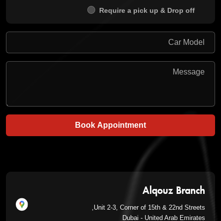
Require a pick up & Drop off
Book Appointment
Alqouz Branch
Unit 2-3, Corner of 15th & 22nd Streets,
Dubai - United Arab Emirates