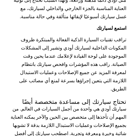
مثل أودي دائمًا مذهلة ورائعة، ولهذا السبب تحتاج إلى تولية
العناية المناسبة بالجزء الخارجي والداخلي لسيارتك، مع
غسل سيارتك أسبوعيًا لإبقائها متألقة وفي حالة مناسبة.
استمع لسيارتك
تراقب تقنيات السيارة الذكية الفعالة والمبتكرة ظروف
المكونات الداخلية لسيارتك أودي وتشير إلى المشكلات
الموجودة على لوحة القيادة لإعلامك عندما يحين وقت
الصيانة. راقب هذه المؤشرات وافحص سيارتك بانتظام
لمعرفة المزيد عن جميع الإصلاحات وعمليات الاستبدال
اللازمة التي يتعين إجراؤها بسرعة لمنع أي مصائب على
الطريق.
تحتاج سيارتك إلى مساعدة متخصصة أيضًا
سيارتك أودي هي واحدة من أجمل السيارات في العالم. من
المهم أن تأخذها إلى متخصص بين الحين والآخر يمكنه العناية
بجميع الإصلاحات وعمليات الاستبدال اللازمة بدقة لا تشوبها
شائبة وخبرة ومعرفة وتجربة. اصطحب سيارتك إلى أفضل