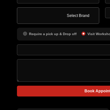
Require a pick up & Drop off
Visit Worksh
Book Appoin