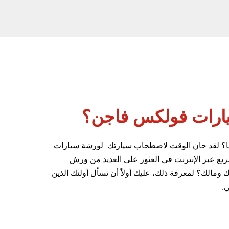
سيارات فولكس فاجن؟
لها؟ لقد حان الوقت لاصطحاب سيارتك لورشة سيارات
 عبر الإنترنت في العثور على العديد من ورش
الك؟ لمعرفة ذلك، عليك أولاً أن تسأل أولئك الذين
.