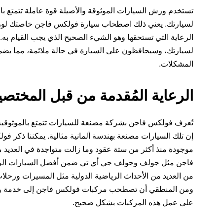
تستخدم ورش السيارات الموثوقة والأصيلة قوة عاملة تتمتع بالتد
لسيارتك. يعني ذلك اصطحاب سيارة فولكس فاجن خاصتك لورشة
الرعاية التي تستحقها وهو الشيء الصحيح الذي يجب القيام به
لسيارتك، وسيحافظون على السيارة في حالة ملائمة، مما يضم
المشكلات.
الرعاية المُقدمة من قبل المختص
تُعرف فولكس فاجن بشركة مصنعة للسيارات تتمتع بالموثوقية وا
إن تلك السيارات مصنعة بهندسة ألمانية مثالية. يمكننا ذكر ف
موجودة منذ أكثر من ستة عقود وما زالت متواجدة في العديد م
فاجن مثل جولف وجولف جي أي تي ضمن أفضل السيارات الريا
من العديد من الأحداث الرياضية الدولية مثل المسيرات ورحلات
ومن المنطقي أن تصطحب مركبات فولكس فاجن إلى خدمة ورشة 
على عمل هذه المركبات بشكل صحيح.