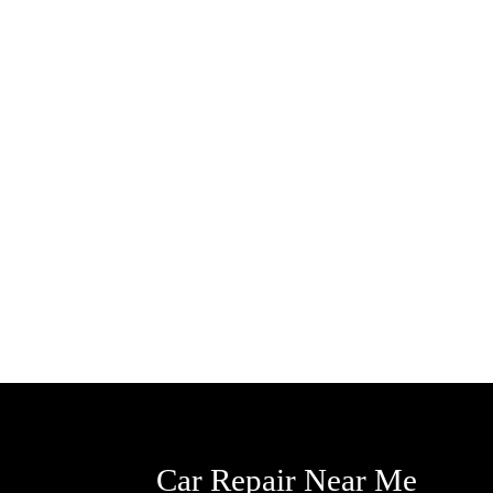
Car Repair Near Me