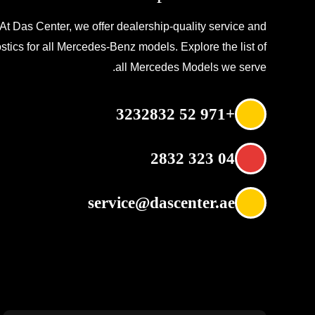
At Das Center, we offer dealership-quality service and
stics for all Mercedes-Benz models. Explore the list of
all Mercedes Models we serve.
+971 52 3232832
04 323 2832
service@dascenter.ae