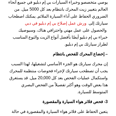
يوصي متخصصو وخبراء السيارات بي إم دبليو في جميع أنحاء
العالم بتغيير زيت المحرك بانتظام بعد كل 5000 ميل. من
الضروري الحفاظ على أداء السيارة الملائم. يمكنك اصطحاب
سيارتك إلى
ورش عمل إصلاح بي إم دبليو في دبي
والحصول على عمل مهني واحترافي هناك، وسيوصيك
خبراء بي إم دبليو أيضًا بأفضل أنواع الزيت والنوع المناسب
لطراز سيارتك بي إم دبليو.
– إخضاع المحرك للفحص بانتظام
إن محرك سيارتك هو الجزء الأساسي لتشغيلها، لهذا السبب
يجب أن تصطحب سيارتك لإجراء فحوصات منتظمة للمحرك
واستكمال عمليات الفحص بعد كل 20,000 ميل. قد يستغرق
هذا بعض الوقت وهو أكثر تفصيلاً من الفحص البصري
المتوسط للسيارة.
3- فحص فلاتر هواء السيارة والمقصورة
يتعين الحفاظ على فلاتر هواء السيارة والمقصورة في حالة