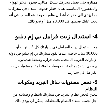
ممتازة حتى يعمل محركك بشكل مثالي. فبدون فلاتر الهواء
والمقصورة المناسبة، هناك خطر حدوث انسداد في محركاتك
مما يؤدي إلى حدوث أعطال وتلفيات وهذا هو السبب في أنه
يجب عليك فحصها كل 20,000 ميل أو نحو ذلك.
4- استبدال زيت فرامل بي إم دبليو
جب استبدال زيت الفرامل في سيارتك كل 3 سنوات أو
30,000 ميل، خاصة عندما تقود سيارتك بي إم دبليو في دولة
الإمارات العربية المتحدة تحت حرارة وضغط شديدين،
ويوصى بشدة بمتابعة الفحوصات المنتظمة لمستويات زيت
الفرامل في سيارتك.
5- فحص مستويات سائل التبريد ومكونات
النظام
يتعين فحص نظام التبريد في سيارتك بانتظام وصيانته من
أجل تجنب انسداد النظام بالمخلفات. يمكن أن يؤدي ذلك