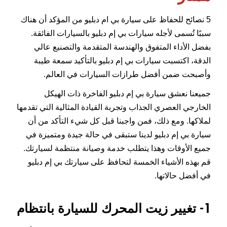
5 نصائح للحفاظ على سيارة بي ام دبليو من المؤكد أن هناك
سببًا تُسمى لأجله سيارات بي إم دبليو بالسيارات الفائقة.
بفضل الأداء المتفوق والهندسة المتقدمة والتصنيع عالي
الدقة، اكتسبت سيارات بي إم دبليو بالتأكيد سمعة طيبة
وأصبحت ضمن أفضل طرازات السيارات في العالم.
جميعنا نعشق سيارة بي إم دبليو الفاخرة ذات الهيكل
الخارجي العصري الجذاب وتجربة القيادة المثالية التي تقدمها
لملاكها. ومع ذلك، فمن واجبنا قبل كل شيء التأكد من أن
سيارة بي إم دبليو لدينا ستبقى في حالة جيدة ومتميزة في
جميع الأوقات وهذا يتطلب خدمة وصيانة منتظمة لسيارتك.
قم بهذه الأشياء الخمسة لتحافظ على سيارتك بي إم دبليو
في أفضل حالاتها.
1- تغيير زيت المحرك للسيارة بانتظام