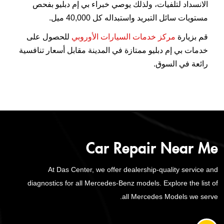
الانسداد لتلفيات، ولذلك يوصي خبراء بي إم دبليو بفحص
مستويات سائل التبريد واستبداله كل 40,000 ميل.
قم بزيارة
مركز خدمات السيارات الأوروبي
للحصول على
خدمات بي إم دبليو ممتازة في المدينة مقابل أسعار تنافسية
رائعة في السوق.
Car Repair Near Me
At Das Center, we offer dealership-quality service and
diagnostics for all Mercedes-Benz models. Explore the list of
all Mercedes Models we serve.