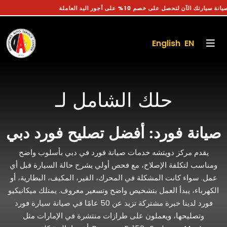
جز موعد صيانة سيارتك الآن لتحصل على خصم 10% على أجور اليد العاملة
English EN
حلك الشامل لـ
صيانة فورد: أفضل تصليح فورد دبي
يقدم مركز دويتشه خدمات صيانة فورد في دبي بأسلوب واضح
ومناسب لتكلفة الإصلاح، مع فحص أولي يشرح حالة السيارة قبل أي
عمل. سواء كانت المشكلة في المحرك، القير، المكيف، البطارية، أو
الكهرباء، يبدأ العمل بتشخيص واضح وتسعير معروف. يمتلك ميكانيكيو
فورد لدينا خبرة مشتركة تزيد عن 50 عامًا في صيانة سيارة فورد
وتصليحها، ويعملون على طرازات منتشرة في الإمارات مثل