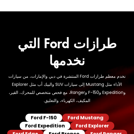
طرازات Ford التي
نخدمها
نخدم معظم طرازات Ford المنتشرة في دبي والإمارات، من سيارات
الأداء مثل Mustang إلى سيارات SUV والبيك أب مثل Explorer
وExpedition وF-150 وRanger، مع فحص متخصص للمحرك، القير،
المكيف، الكهرباء، والتعليق.
Ford F-150
Ford Mustang
Ford Expedition
Ford Explorer
Ford Edge
Ford Bronco
Ford Ranger