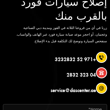
بالقرب منك
زرنا في أي من فروعنا الثلاثة في القوز ومدينة دبي الصناعية
وعجمان، أو احجز موعد صيانة سيارة فورد عبر الهاتف والواتساب.
سنفحص السيارة ونوضح لك التكلفة قبل بدء الإصلاح.
+971 52 3232832
04 323 2832
service@dascenter.ae