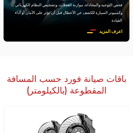
فحص التوجيه والمحاذاة، موازنة العجلات، وتشخيص النظام الكهربائي
وكمبيوتر السيارة للكشف عن الأعطال قبل أن تؤثر على الأمان أو أداء
القيادة.
اعرف المزيد
باقات صيانة فورد حسب المسافة
المقطوعة (بالكيلومتر)