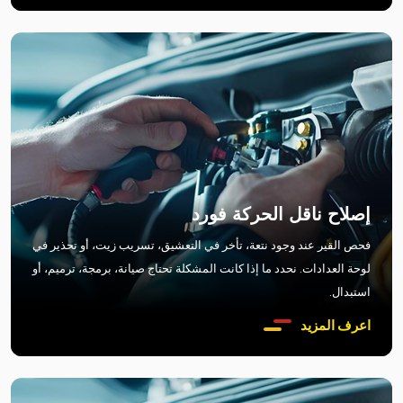
إصلاح ناقل الحركة فورد
فحص القير عند وجود نتعة، تأخر في التعشيق، تسريب زيت، أو تحذير في
لوحة العدادات. نحدد ما إذا كانت المشكلة تحتاج صيانة، برمجة، ترميم، أو
استبدال.
اعرف المزيد