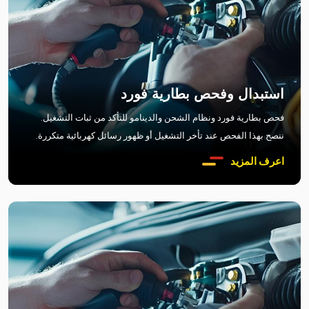
استبدال وفحص بطارية فورد
فحص بطارية فورد ونظام الشحن والدينامو للتأكد من ثبات التشغيل.
ننصح بهذا الفحص عند تأخر التشغيل أو ظهور رسائل كهربائية متكررة.
اعرف المزيد