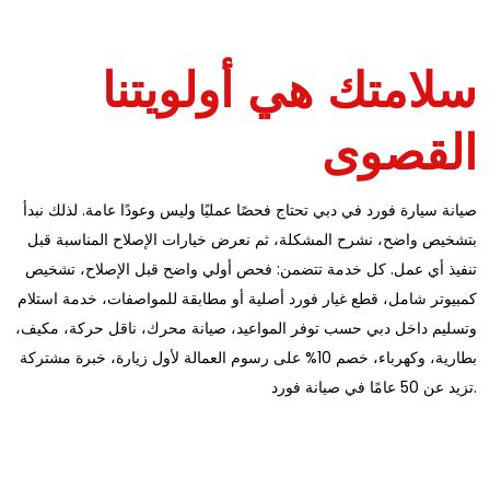
سلامتك هي أولويتنا
القصوى
صيانة سيارة فورد في دبي تحتاج فحصًا عمليًا وليس وعودًا عامة. لذلك نبدأ
بتشخيص واضح، نشرح المشكلة، ثم نعرض خيارات الإصلاح المناسبة قبل
تنفيذ أي عمل. كل خدمة تتضمن: فحص أولي واضح قبل الإصلاح، تشخيص
كمبيوتر شامل، قطع غيار فورد أصلية أو مطابقة للمواصفات، خدمة استلام
وتسليم داخل دبي حسب توفر المواعيد، صيانة محرك، ناقل حركة، مكيف،
بطارية، وكهرباء، خصم 10% على رسوم العمالة لأول زيارة، خبرة مشتركة
تزيد عن 50 عامًا في صيانة فورد.