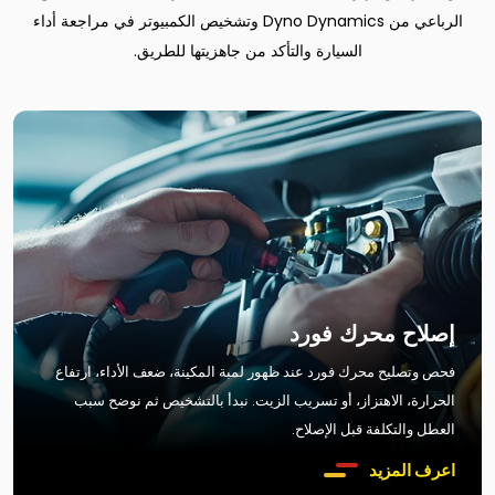
الرباعي من Dyno Dynamics وتشخيص الكمبيوتر في مراجعة أداء
السيارة والتأكد من جاهزيتها للطريق.
إصلاح محرك فورد
فحص وتصليح محرك فورد عند ظهور لمبة المكينة، ضعف الأداء، ارتفاع
الحرارة، الاهتزاز، أو تسريب الزيت. نبدأ بالتشخيص ثم نوضح سبب
العطل والتكلفة قبل الإصلاح.
اعرف المزيد