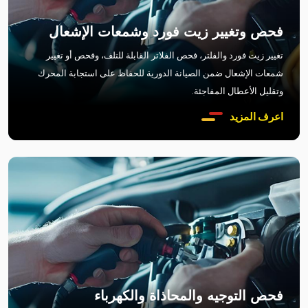
فحص وتغيير زيت فورد وشمعات الإشعال
تغيير زيت فورد والفلتر، فحص الفلاتر القابلة للتلف، وفحص أو تغيير
شمعات الإشعال ضمن الصيانة الدورية للحفاظ على استجابة المحرك
وتقليل الأعطال المفاجئة.
اعرف المزيد
فحص التوجيه والمحاذاة والكهرباء