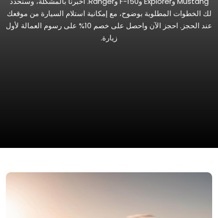
Mustang وExplorer وF-150 وRanger. أخبرنا بالمشكلة، وسنحدد
لك الخطوات المطلوبة بوضوح، مع إمكانية استلام السيارة من موقعك
عند الحجز. احجز الآن واحصل على خصم 10% على رسوم العمالة لأول
زيارة.