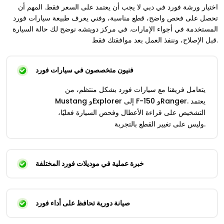
اختيار ورشة فورد في دبي لا يجب أن يعتمد على السعر فقط. المهم أن
تحصل على فحص واضح، قطع مناسبة، وفني يعرف طبيعة سيارات فورد
المستخدمة في أجواء الإمارات. في مركز دويتشه نوضح لك حالة السيارة
قبل الإصلاح، وننفذ العمل بعد موافقتك فقط.
فنيون متخصصون في سيارات فورد
يتعامل فريقنا مع سيارات فورد بشكل منتظم، من
Mustang وExplorer إلى F-150 وRanger. يعتمد
التشخيص على قراءة الأعطال وفحص السيارة فعليًا،
وليس على تغيير القطع بالتجربة.
خبرة عملية في موديلات فورد المختلفة
صيانة دورية تحافظ على أداء فورد