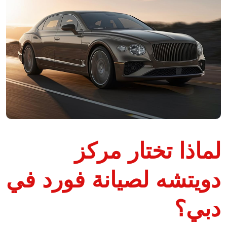
لماذا تختار مركز
دويتشه لصيانة فورد في
دبي؟