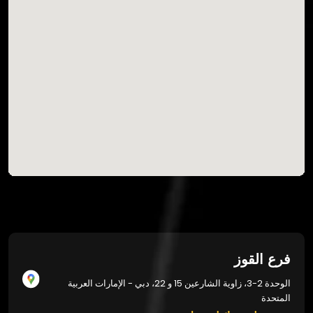
فرع القوز
الوحدة 2-3، زاوية الشارعين 15 و 22، دبي - الإمارات العربية
المتحدة