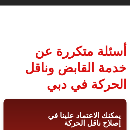
أسئلة متكررة عن
خدمة القابض وناقل
الحركة في دبي
يمكنك الاعتماد علينا في
إصلاح ناقل الحركة