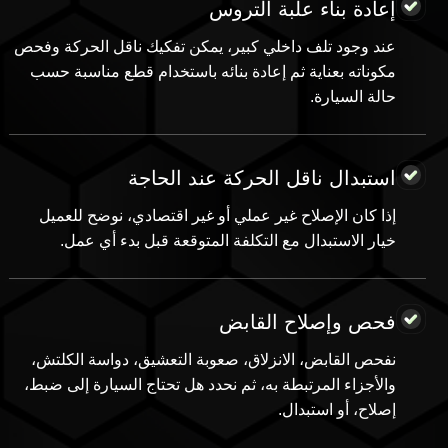
إعادة بناء علبة التروس
عند وجود تلف داخلي كبير، يمكن تفكيك ناقل الحركة وفحص
مكوناته بعناية ثم إعادة بنائه باستخدام قطع مناسبة حسب
حالة السيارة.
استبدال ناقل الحركة عند الحاجة
إذا كان الإصلاح غير عملي أو غير اقتصادي، نوضح للعميل
خيار الاستبدال مع التكلفة المتوقعة قبل بدء أي عمل.
فحص وإصلاح القابض
نفحص القابض، الانزلاق، صعوبة التعشيق، دواسة الكلتش،
والأجزاء المرتبطة به، ثم نحدد هل تحتاج السيارة إلى ضبط،
إصلاح، أو استبدال.