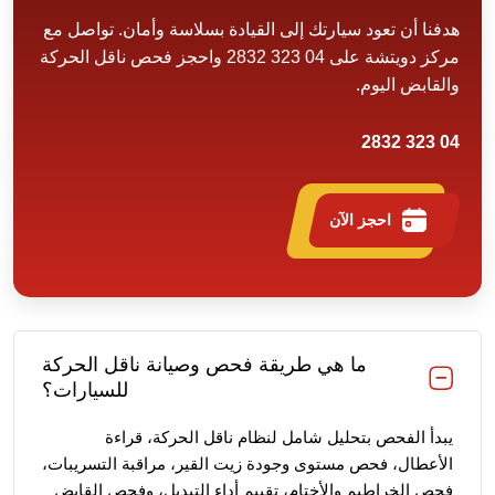
هدفنا أن تعود سيارتك إلى القيادة بسلاسة وأمان. تواصل مع
مركز دويتشة على 04 323 2832 واحجز فحص ناقل الحركة
والقابض اليوم.
04 323 2832
احجز الآن
ما هي طريقة فحص وصيانة ناقل الحركة
للسيارات؟
يبدأ الفحص بتحليل شامل لنظام ناقل الحركة، قراءة
الأعطال، فحص مستوى وجودة زيت القير، مراقبة التسريبات،
فحص الخراطيم والأختام، تقييم أداء التبديل، وفحص القابض