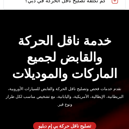
كم تكلفة تصليح ناقل الحركة في دبي؟
خدمة ناقل الحركة
والقابض لجميع
الماركات والموديلات
نقدم خدمات فحص وتصليح ناقل الحركة والقابض للسيارات الأوروبية،
البريطانية، الإيطالية، الأمريكية، واليابانية، مع تشخيص مناسب لكل طراز
ونوع قير.
تصليح ناقل حركة بي إم دبليو