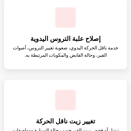
إصلاح علبة التروس اليدوية
خدمة ناقل الحركة اليدوي، صعوبة تغيير التروس، أصوات
القير، وحالة القابض والمكونات المرتبطة به.
تغيير زيت ناقل الحركة
تبديل أو فحص زيت القير حسب حالة السيارة ومواصفات