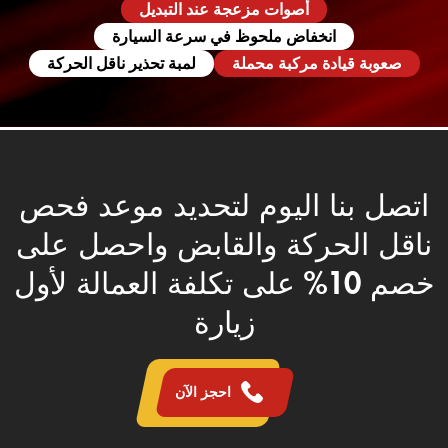
أصوات مزعجة عند التبديل
انخفاض ملحوظ في سرعة السيارة
صعوبة قيادة مركبة محملة
لمبة تحذير ناقل الحركة
اتصل بنا اليوم لتحديد موعد فحص
ناقل الحركة والقابض واحصل على
خصم 10% على تكلفة العمالة لأول
زيارة
احجز الآن