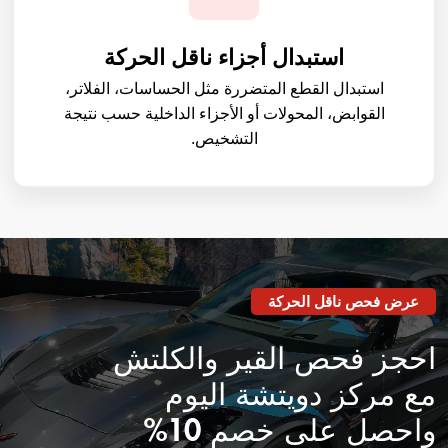
استبدال أجزاء ناقل الحركة
استبدال القطع المتضررة مثل الحساسات، الفلاتر،
القوابض، المحولات أو الأجزاء الداخلية حسب نتيجة
التشخيص.
عرض فحص ناقل الحركة
احجز فحص القير والكلتش
مع مركز دويتشة اليوم
واحصل على خصم 10%