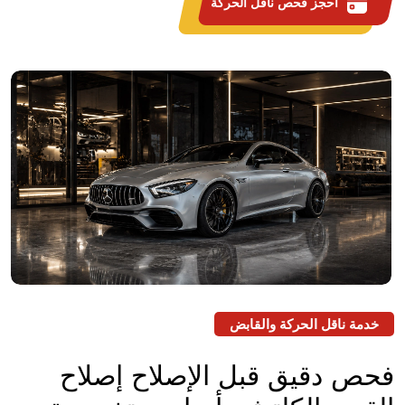
احجز فحص ناقل الحركة
خدمة ناقل الحركة والقابض
فحص دقيق قبل الإصلاح
إصلاح
القير والكلتش بأدوات متخصصة