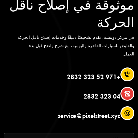
موثوقة في إصلاح ناقل
الحركة
في مركز دويتشة، نقدم تشخيصًا دقيقًا وخدمات إصلاح ناقل الحركة
والقابض للسيارات الفاخرة واليومية، مع شرح واضح قبل بدء
العمل.
+971 52 323 2832
04 323 2832
service@pixelstreet.xyz