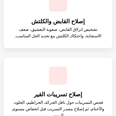
إصلاح القابض والكلتش
تشخيص انزلاق القابض، صعوبة التعشيق، ضعف
الاستجابة، واحتكاك الكلتش مع تحديد الحل المناسب.
إصلاح تسريبات القير
فحص التسريبات حول ناقل الحركة، الخراطيم، الجلود،
والأختام، ثم إصلاح مصدر التسريب قبل انخفاض مستوى
الزيت.