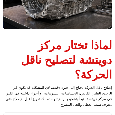
لماذا تختار مركز
دويتشة لتصليح ناقل
الحركة؟
إصلاح ناقل الحركة يحتاج إلى خبرة دقيقة، لأن المشكلة قد تكون في
الزيت، الفلتر، القابض، الحساسات، التسريبات، أو أجزاء داخلية في القير.
في مركز دويتشة، نبدأ بتشخيص واضح ونقدم لك تقريرًا قبل الإصلاح حتى
تعرف سبب العطل والحل المقترح.