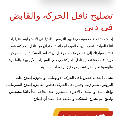
تصليح ناقل الحركة والقابض
في دبي
إذا كنت تلاحظ صعوبة في تغيير التروس، تأخرًا في الاستجابة، اهتزازات
أثناء القيادة، تسرب زيت القير، أو رائحة احتراق من ناقل الحركة، فقد
تحتاج سيارتك إلى فحص متخصص قبل أن تتطور المشكلة. يقدم مركز
دويتشة خدمة تصليح ناقل الحركة في دبي للسيارات الأوروبية والفاخرة
واليومية من خلال تشخيص دقيق ومعدات مناسبة.
تشمل الخدمة فحص ناقل الحركة الأوتوماتيك واليدوي، إصلاح علبة
التروس، تغيير زيت وفلتر ناقل الحركة، فحص القابض، إصلاح التسريبات،
وإعادة بناء أو استبدال الأجزاء المتضررة عند الحاجة. نبدأ دائمًا بتشخيص
واضح، ثم نشرح المشكلة والتكلفة قبل تنفيذ أي إصلاح.