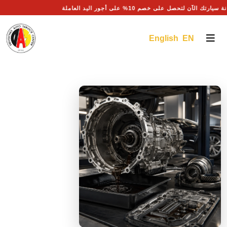
د صيانة سيارتك الآن لتحصل على خصم 10% على أجور اليد العاملة
English EN