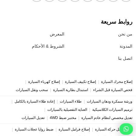
روابط سريعة
من نحن
المعرض
المدونة
الشروط & الأحكام
اتصل بنا
|
|
|
إصلاح محرك السيارة
إصلاح تكييف السيارة
إصلاح كهرباء السيارة
|
|
فحص السيارة قبل الشراء
استبدال بطارية السيارة
سحب ونقل السيارات
|
|
|
ورشة سمكرة ودهان السيارات
طلاء السيارات
إعادة طلاء السيارة بالكامل
|
|
ترميم السيارات الكلاسيكية
العناية التفصيلية بالسيارات
|
|
تعديل مخصص لنظام عادم السيارة
مختبر ضبط 4WD
تعديل السيارات
|
|
|
إصلاح ناقل حركة السيارة
إصلاح فرامل السيارة
ضبط زوايا عجلات السيارة