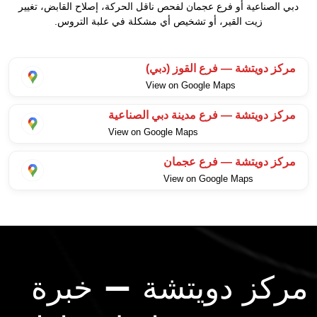
دبي الصناعية أو فرع عجمان لفحص ناقل الحركة، إصلاح القابض، تغيير
زيت القير، أو تشخيص أي مشكلة في علبة التروس.
مركز دويتشة — فرع القوز (دبي)
View on Google Maps
مركز دويتشة — فرع مدينة دبي الصناعية
View on Google Maps
مركز دويتشة — فرع عجمان
View on Google Maps
مركز دويتشة — خبرة