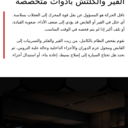
ناقل الحركة هو المسؤول عن نقل قوة المحرك إلى العجلات بسلاسة.
أي خلل في القير أو القابض قد يؤدي إلى ضعف الأداء، صعوبة القيادة،
أو تلف أكبر إذا لم يتم فحصه في الوقت المناسب.
نقوم بفحص النظام بالكامل، من زيت القير والفلتر والتسريبات إلى
القابض ومحول عزم الدوران والأجزاء الداخلية وحالة علبة التروس، ثم
نحدد هل تحتاج السيارة إلى إصلاح بسيط، إعادة بناء، أو استبدال أجزاء.